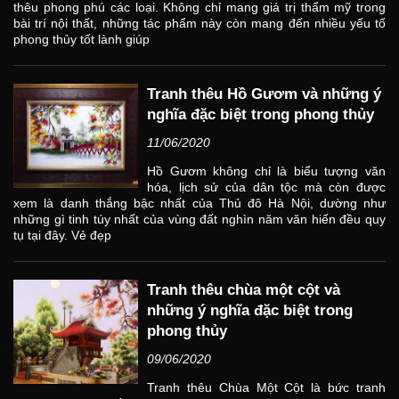
thêu phong phú các loại. Không chỉ mang giá trị thẩm mỹ trong
bài trí nội thất, những tác phẩm này còn mang đến nhiều yếu tố
phong thủy tốt lành giúp
Tranh thêu Hồ Gươm và những ý
nghĩa đặc biệt trong phong thủy
11/06/2020
Hồ Gươm không chỉ là biểu tượng văn
hóa, lịch sử của dân tộc mà còn được
xem là danh thắng bậc nhất của Thủ đô Hà Nội, dường như
những gì tinh túy nhất của vùng đất nghìn năm văn hiến đều quy
tụ tại đây. Vẻ đẹp
Tranh thêu chùa một cột và
những ý nghĩa đặc biệt trong
phong thủy
09/06/2020
Tranh thêu Chùa Một Cột là bức tranh