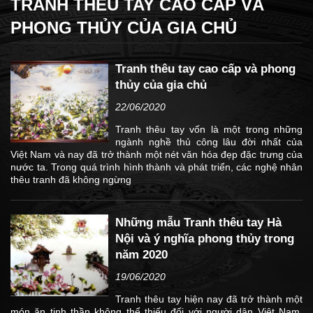
TRANH THÊU TAY CAO CẤP VÀ
PHONG THỦY CỦA GIA CHỦ
Tranh thêu tay cao cấp và phong
thủy của gia chủ
22/06/2020
Tranh thêu tay vốn là một trong những
ngành nghề thủ công lâu đời nhất của
Việt Nam và nay đã trở thành một nét văn hóa đẹp đặc trưng của
nước ta. Trong quá trình hình thành và phát triển, các nghệ nhân
thêu tranh đã không ngừng
Những mẫu Tranh thêu tay Hà
Nội và ý nghĩa phong thủy trong
năm 2020
19/06/2020
Tranh thêu tay hiện nay đã trở thành một
món ăn tinh thần không thể thiếu đối với người dân Việt Nam.