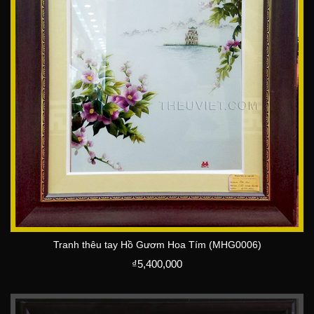
Tranh thêu tay Hồ Gươm Hoa Tím (MHG0006)
₫
5,400,000