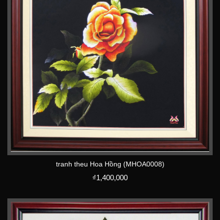
tranh theu Hoa Hồng (MHOA0008)
₫
1,400,000