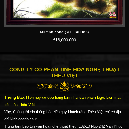
Nụ tình hồng (MHOA0083)
₫
16,000,000
CÔNG TY CỔ PHẦN TINH HOA NGHỆ THUẬT
THÊU VIỆT
Thông Báo
: Hiện nay có cửa hàng làm nhái sản phẩm logo, biển mặt
tiền của Thêu Việt
Vậy, Chúng tôi xin thông báo đến quý khách rằng Thêu Việt chỉ có địa
chỉ kinh doanh sau:
Trung tâm bảo tồn văn hóa nghệ thuật thêu: L02-10 Ngõ 242 Vạn Phúc,