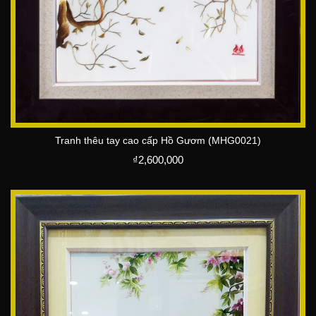
Tranh thêu tay cao cấp Hồ Gươm (MHG0021)
₫
2,600,000