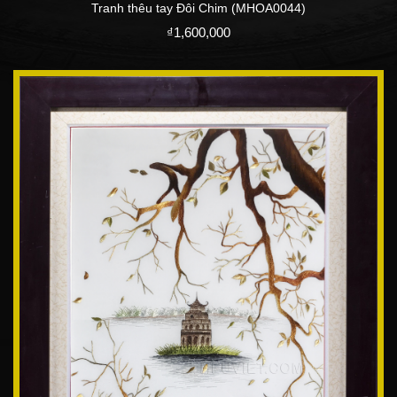
Tranh thêu tay Đôi Chim (MHOA0044)
₫
1,600,000