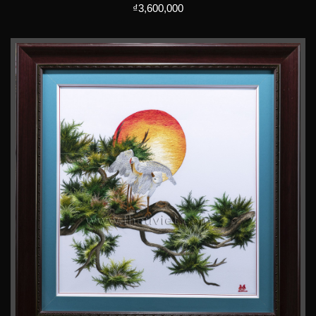
₫
3,600,000