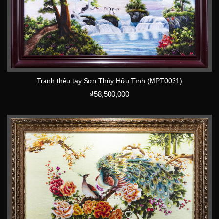
Tranh thêu tay Sơn Thủy Hữu Tình (MPT0031)
₫
58,500,000