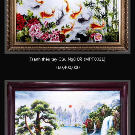
Tranh thêu tay Cửu Ngử Đồ (MPT0021)
₫
60,400,000