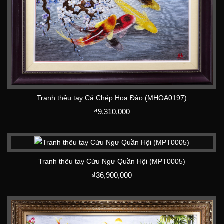
Tranh thêu tay Cá Chép Hoa Đào (MHOA0197)
₫
9,310,000
Tranh thêu tay Cửu Ngư Quần Hội (MPT0005)
₫
36,900,000