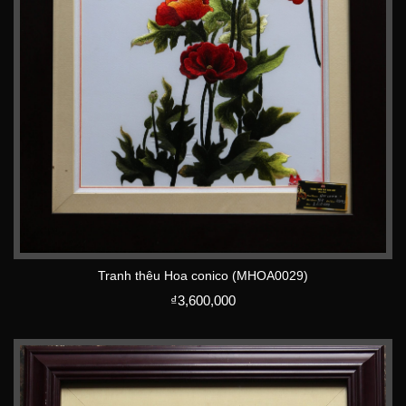
Tranh thêu Hoa conico (MHOA0029)
₫
3,600,000