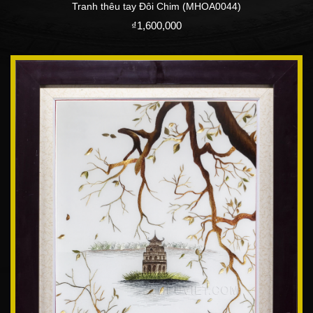
Tranh thêu tay Đôi Chim (MHOA0044)
₫
1,600,000