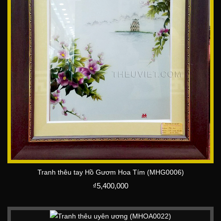
Tranh thêu tay Hồ Gươm Hoa Tím (MHG0006)
₫
5,400,000