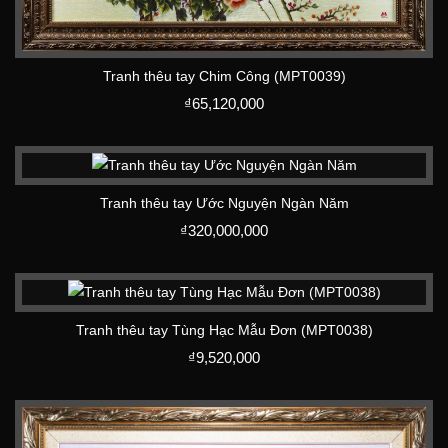
Tranh thêu tay Chim Công (MPT0039)
₫
65,120,000
Tranh thêu tay Ước Nguyện Ngàn Năm
₫
320,000,000
Tranh thêu tay Tùng Hạc Mẫu Đơn (MPT0038)
₫
9,520,000