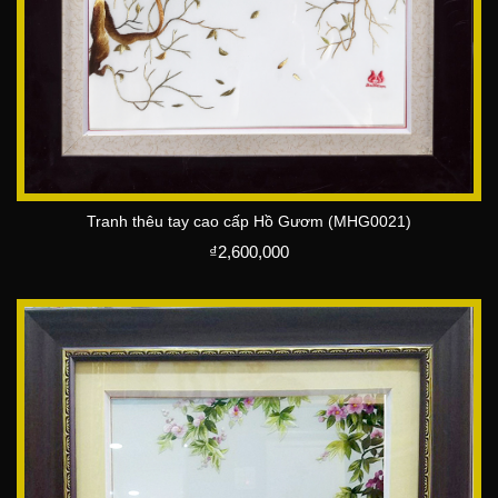
Tranh thêu tay cao cấp Hồ Gươm (MHG0021)
₫
2,600,000