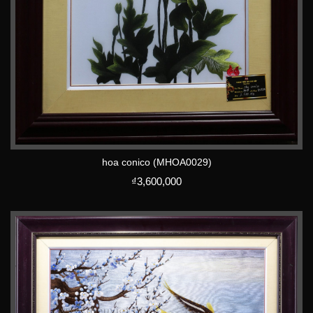
hoa conico (MHOA0029)
₫
3,600,000