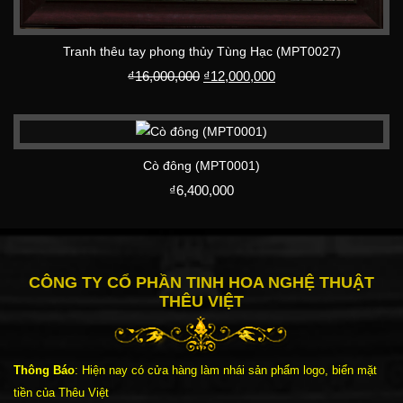
Tranh thêu tay phong thủy Tùng Hạc (MPT0027)
₫
16,000,000
₫
12,000,000
Cò đông (MPT0001)
₫
6,400,000
CÔNG TY CỔ PHẦN TINH HOA NGHỆ THUẬT
THÊU VIỆT
Thông Báo
: Hiện nay có cửa hàng làm nhái sản phẩm logo, biển mặt
tiền của Thêu Việt