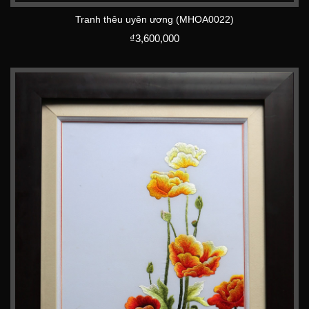
Tranh thêu uyên ương (MHOA0022)
₫
3,600,000