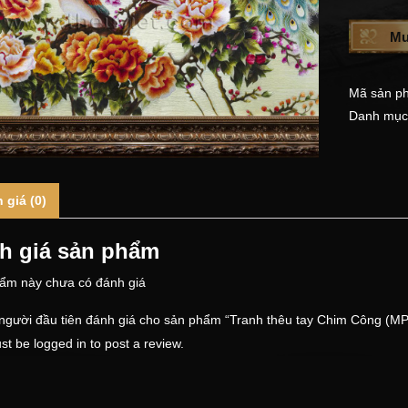
Mu
Mã sản p
Danh mục
 giá (0)
h giá sản phẩm
ẩm này chưa có đánh giá
 người đầu tiên đánh giá cho sản phẩm “Tranh thêu tay Chim Công (M
st be
logged in
to post a review.