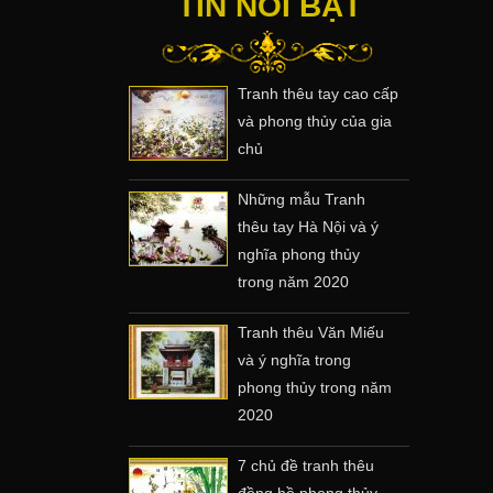
TIN NỔI BẬT
Tranh thêu tay cao cấp
và phong thủy của gia
chủ
Những mẫu Tranh
thêu tay Hà Nội và ý
nghĩa phong thủy
trong năm 2020
Tranh thêu Văn Miếu
và ý nghĩa trong
phong thủy trong năm
2020
7 chủ đề tranh thêu
đồng hồ phong thủy