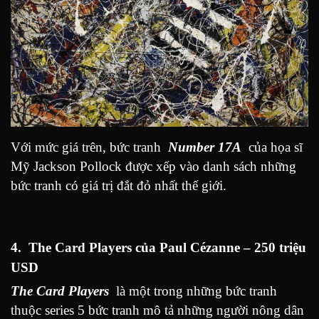
Với mức giá trên, bức tranh
Number 17A
của họa sĩ
Mỹ Jackson Pollock được xếp vào danh sách những
bức tranh có giá trị đắt đỏ nhất thế giới.
4. The Card Players của Paul Cézanne – 250 triệu
USD
The Card Players
là một trong những bức tranh
thuộc series 5 bức tranh mô tả những người nông dân