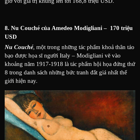
giờ với giá trị khủng lên tới 168,8 triệu USD.
8. Nu Couché của Amedeo Modigliani – 170 triệu
USD
Nu Couché
, một trong những tác phẩm khoả thân táo
bạo được họa sĩ người Italy – Modigliani vẽ vào
khoảng năm 1917-1918 là tác phẩm hội họa đứng thứ
8 trong danh sách những bức tranh đắt giá nhất thế
giới hiện nay.