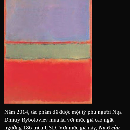
Năm 2014, tác phẩm đã được một tỷ phú người Nga
Dmitry Rybolovlev mua lại với mức giá cao ngất
ngưởng 186 triệu USD. Với mức giá này,
No.6 của