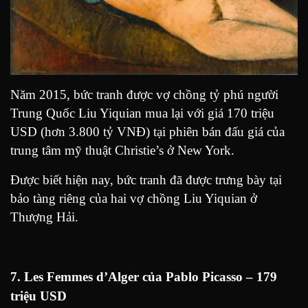
Năm 2015, bức tranh được vợ chồng tỷ phú người
Trung Quốc Liu Yiquian mua lại với giá 170 triệu
USD (hơn 3.800 tỷ VNĐ) tại phiên bán đấu giá của
trung tâm mỹ thuật Christie’s ở New York.
Được biết hiện nay, bức tranh đã được trưng bày tại
bảo tàng riêng của hai vợ chồng Liu Yiquian ở
Thượng Hải.
7. Les Femmes d’Alger của Pablo Picasso – 179
triệu USD