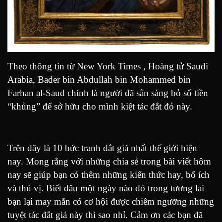
Theo thông tin từ New York Times , Hoàng tử Saudi
Arabia, Bader bin Abdullah bin Mohammed bin
Farhan al-Saud chính là người đã sẵn sàng bỏ số tiền
“khủng” để sở hữu cho mình kiệt tác đắt đỏ này.
Trên đây là 10 bức tranh đắt giá nhất thế giới hiện
nay. Mong rằng với những chia sẻ trong bài viết hôm
nay sẽ giúp bạn có thêm những kiến thức hay, bổ ích
và thú vị. Biết đâu một ngày nào đó trong tương lai
bạn lại may mắn có cơ hội được chiêm ngưỡng những
tuyệt tác đắt giá này thì sao nhỉ. Cảm ơn các bạn đã