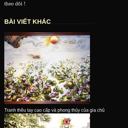
theo dõi !
BÀI VIẾT KHÁC
Tranh thêu tay cao cấp và phong thủy của gia chủ