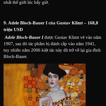
nhất thế giới lúc bấy giờ.
9. Adele Bloch-Bauer I của Gustav Klimt – 168,8
triệu USD
Adele Bloch-Bauer I
được Gustav Klimt vẽ vào năm
1907, sau đó tác phẩm bị đánh cắp vào năm 1941,
tuy nhiên năm 2006 kiệt tác này đã trở về lại gia đình
Bloch-Bauer.