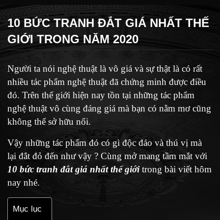
10 BỨC TRANH ĐẮT GIÁ NHẤT THẾ
GIỚI TRONG NĂM 2020
Người ta nói nghệ thuật là vô giá và sự thật là có rất
nhiều tác phẩm nghệ thuật đã chứng minh được điều
đó. Trên thế giới hiện nay tồn tại những tác phẩm
nghệ thuật vô cùng đáng giá mà bạn có nằm mơ cũng
không thể sở hữu nổi.
Vậy những tác phẩm đó có gì độc đáo và thú vị mà
lại đắt đỏ đến như vậy ? Cùng mở mang tầm mắt với
10 bức tranh đắt giá nhất thế giới
trong bài viết hôm
nay nhé.
Mục lục