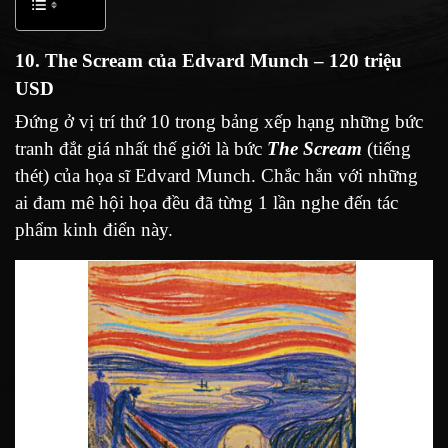
10. The Scream của Edvard Munch – 120 triệu
USD
Đứng ở vị trí thứ 10 trong bảng xếp hạng những bức
tranh đắt giá nhất thế giới là bức
The Scream
(tiếng
thét) của họa sĩ Edvard Munch. Chắc hẳn với những
ai đam mê hội họa đều đã từng 1 lần nghe đến tác
phẩm kinh điển này.