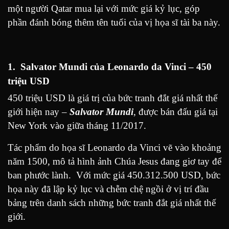
một người Qatar mua lại với mức giá kỷ lục, góp
phần đánh bóng thêm tên tuổi của vị họa sĩ tài ba này.
1. Salvator Mundi của Leonardo da Vinci – 450
triệu USD
450 triệu USD là giá trị của bức tranh đắt giá nhất thế
giới hiện nay –
Salvator Mundi
, được bán đấu giá tại
New York vào giữa tháng 11/2017.
Tác phẩm do họa sĩ Leonardo da Vinci vẽ vào khoảng
năm 1500, mô tả hình ảnh Chúa Jesus đang giơ tay để
ban phước lành. Với mức giá 450.312.500 USD, bức
họa này đã lập kỷ lục và chễm chệ ngồi ở vị trí đầu
bảng trên danh sách những bức tranh đắt giá nhất thế
giới.