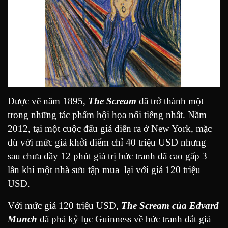
Được vẽ năm 1895,
The Scream
đã trở thành một
trong những tác phẩm hội họa nổi tiếng nhất. Năm
2012, tại một cuộc đấu giá diễn ra ở New York, mặc
dù với mức giá khởi điểm chỉ 40 triệu USD nhưng
sau chưa đầy 12 phút giá trị bức tranh đã cao gấp 3
lần khi một nhà sưu tập mua lại với giá 120 triệu
USD.
Với mức giá 120 triệu USD,
The Scream của Edvard
Munch
đã phá kỷ lục Guinness về bức tranh đắt giá