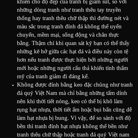
khiến cho độ đẹp của tranh bị giảm sút, so với
những dòng tranh như tranh thêu tay truyền
thống hay tranh thêu chữ thập thì đường nét và
màu sắc trong tranh đính đá không thể uyển
chuyển, mềm mại, sống động và chân thực
bằng. Thậm chí khi quan sát kỹ bạn có thể thấy
những kẽ hở giữa các hạt đá và điều này còn tệ
hơn nếu tranh được thực hiện bởi những người
mới hoặc những người cẩu thả khiến tính thẩm
mỹ của tranh giảm đi đáng kể.
Không được đính bằng keo đặc chủng như tranh
đá quý Việt Nam mà chỉ bằng những tấm dính
nên khi thời tiết nóng, keo có thể bị khô làm
rụng hạt nhựa, thời tiết ẩm hoặc bụi bẩn cũng dễ
làm hạt nhựa bị bung. Vì vậy, để so sánh với độ
bền thì tranh đính hạt nhựa không thể bền như
tranh thêu chữ thập hoặc tranh đá quý Việt nam