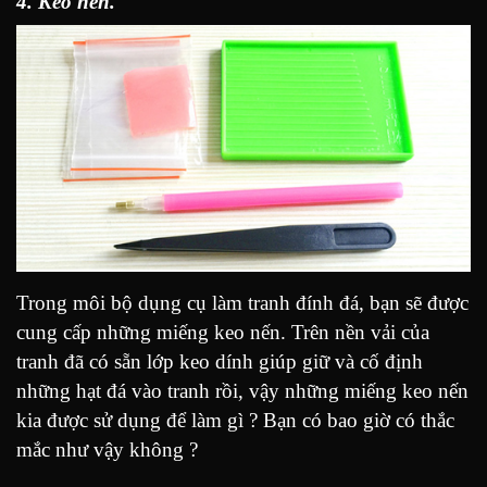
4. Keo nến.
Trong môi bộ dụng cụ làm tranh đính đá, bạn sẽ được
cung cấp những miếng keo nến. Trên nền vải của
tranh đã có sẵn lớp keo dính giúp giữ và cố định
những hạt đá vào tranh rồi, vậy những miếng keo nến
kia được sử dụng để làm gì ? Bạn có bao giờ có thắc
mắc như vậy không ?