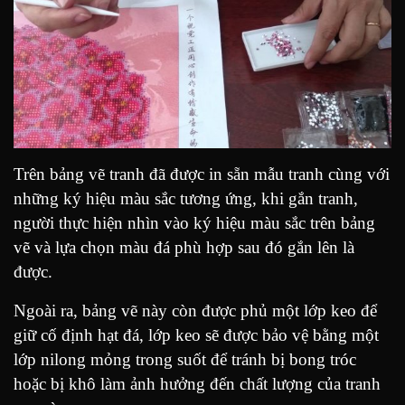
Trên bảng vẽ tranh đã được in sẵn mẫu tranh cùng với
những ký hiệu màu sắc tương ứng, khi gắn tranh,
người thực hiện nhìn vào ký hiệu màu sắc trên bảng
vẽ và lựa chọn màu đá phù hợp sau đó gắn lên là
được.
Ngoài ra, bảng vẽ này còn được phủ một lớp keo để
giữ cố định hạt đá, lớp keo sẽ được bảo vệ bằng một
lớp nilong mỏng trong suốt để tránh bị bong tróc
hoặc bị khô làm ảnh hưởng đến chất lượng của tranh