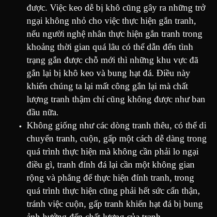
được. Việc keo dễ bị khô cũng gây ra những trở
ngại không nhỏ cho việc thực hiện gắn tranh,
nếu người nghệ nhân thực hiện gắn tranh trong
khoảng thời gian quá lâu có thể dẫn đến tình
trạng gắn được chỗ mới thì những khu vực đã
gắn lại bị khô keo và bung hạt đá. Điều này
khiến chúng ta lại mất công gắn lại mà chất
lượng tranh thậm chí cũng không được như ban
đầu nữa.
Không giống như các dòng tranh thêu, có thể di
chuyển tranh, cuộn, gấp một cách dễ dàng trong
quá trình thực hiện mà không cần phải lo ngại
điều gì, tranh đính đá lại cần một không gian
rộng và phẳng để thực hiện đính tranh, trong
quá trình thực hiện cũng phải hết sức cẩn thận,
tránh việc cuộn, gấp tranh khiến hạt đá bị bung
ảnh hưởng đến chất lượng của tranh.