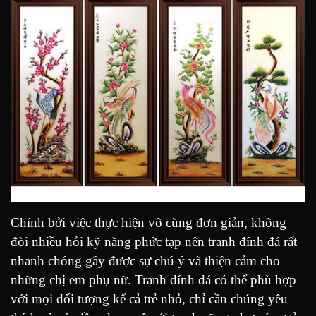
Chính bởi việc thực hiện vô cùng đơn giản, không
đòi nhiều hỏi kỹ năng phức tạp nên tranh đính đá rất
nhanh chóng gây được sự chú ý và thiện cảm cho
những chị em phụ nữ. Tranh đính đá có thể phù hợp
với mọi đối tượng kể cả trẻ nhỏ, chỉ cần chúng yêu