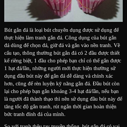
Bút gắn đá là loại bút chuyên dụng được sử dụng để
thực hiện làm tranh gắn đá. Công dụng của bút gắn
đá dùng để chọn đá, giữ đá và gắn vào nền tranh. Về
cấu tạo, thông thường bút gắn đá có 2 đầu được thiết
kế riêng biệt, 1 đầu cho phép bạn chỉ có thể gắn được
1 hạt đá/lần, những người mới thực hiện thường sử
dụng đầu bút này để gắn đá dễ dàng và chính xác
hơn, cũng để rèn luyện kỹ năng gắn đá. Đầu bút còn
lại cho phép bạn gắn khoảng 3-4 hạt đá/lần, nếu bạn
là người đã thành thạo thì nên sử dụng đầu bút này để
tăng tốc độ gắn tranh, rút ngắn thời gian hoàn thiện
bức tranh đính đá của mình.
So với tranh thêu tay truyền thống, bút gắn đá có vai