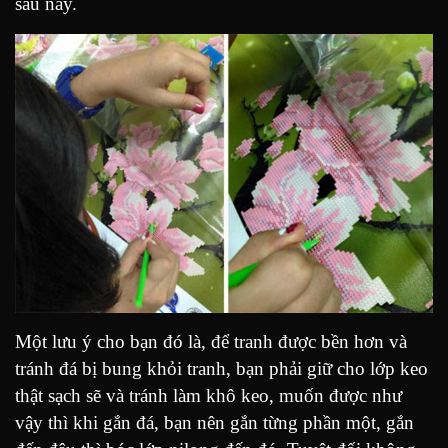
sau này.
Một lưu ý cho bạn đó là, để tranh được bền hơn và
tránh đá bị bung khỏi tranh, bạn phải giữ cho lớp keo
thật sạch sẽ và tránh làm khô keo, muốn được như
vậy thì khi gắn đá, bạn nên gắn từng phần một, gắn