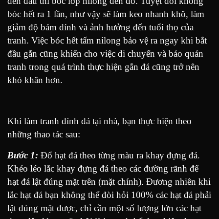
đến đâu thì bóc lớp nilong đến đó. Tuyệt đối không
bóc hết ra 1 lần, như vậy sẽ làm keo nhanh khô, làm
giảm độ bám dính và ảnh hưởng đến tuổi thọ của
tranh. Việc bóc hết tấm nilong bảo vệ ra ngay khi bắt
đầu gắn cũng khiến cho việc di chuyển và bảo quản
tranh trong quá trình thực hiện gắn đá cũng trở nên
khó khăn hơn.
Khi làm tranh đính đá tại nhà, bạn thực hiện theo
những thao tác sau:
Bước 1:
Đổ hạt đá theo từng màu ra khay đựng đá.
Khéo léo lắc khay đựng đá theo các đường rãnh để
hạt đá lật đúng mặt trên (mặt chính). Đương nhiên khi
lắc hạt đá bạn không thể đòi hỏi 100% các hạt đá phải
lật đúng mặt được, chỉ cần một số lượng lớn các hạt