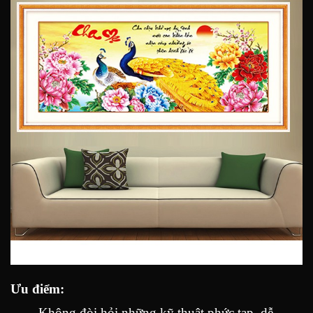
Ưu
điểm
:
Không đòi hỏi những kỹ thuật phức tạp, dễ