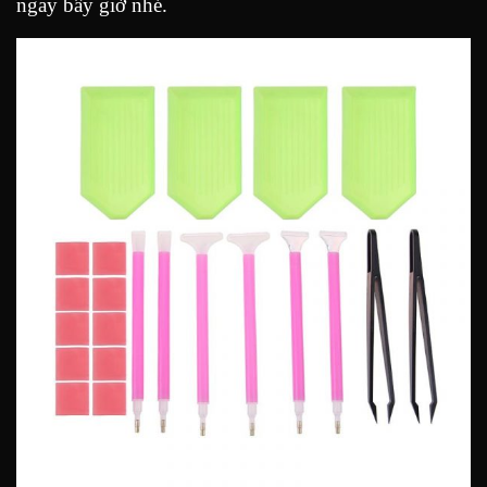
ngay bây giờ nhé.