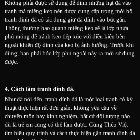
Không phải được sử dụng để dính những hạt đá vào
tranh mà miếng keo nến được cung cấp trong mỗi bộ
tranh đính đá có tác dụng giữ đá dính vào bút gắn.
Thông thường bao quanh miếng keo sẽ là lớp nhựa
phủ mỏng để tránh keo tiếp xúc với điều kiện bên
ngoài khiến độ dính của keo bị ảnh hưởng. Trước khi
dùng, bạn phải bóc lớp phủ ngoài này ra mới sử dụng
được.
4. Cách làm tranh đính đá.
Như đã nói đến, tranh đính đá là một loại tranh có kỹ
thuật thực hiện rất đơn giản, không yêu cầu về
chuyên môn hay kinh nghiệm, bất cứ đối tượng nào
dù là trẻ em cũng có thể làm được. Cùng Thêu Việt
tìm hiểu quy trình và cách thực hiện gắn tranh đính đá