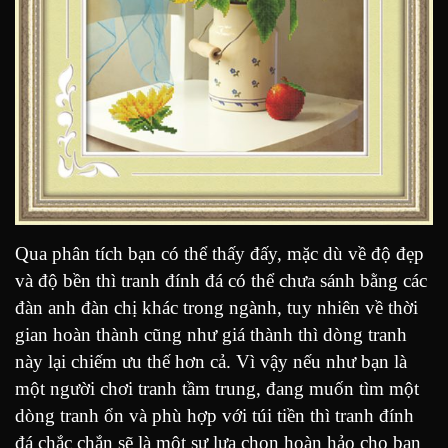
Qua phân tích bạn có thể thấy đấy, mặc dù về độ đẹp
và độ bền thì tranh đính đá có thể chưa sánh bằng các
đàn anh đàn chị khác trong ngành, tuy nhiên về thời
gian hoàn thành cũng như giá thành thì dòng tranh
này lại chiếm ưu thế hơn cả. Vì vậy nếu như bạn là
một người chơi tranh tầm trung, đang muốn tìm một
dòng tranh ổn và phù hợp với túi tiền thì tranh đính
đá chắc chắn sẽ là một sự lựa chọn hoàn hảo cho bạn