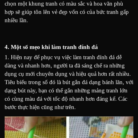
chọn một khung tranh có màu sắc và hoa văn phù
hợp sẽ giúp tôn lên vẻ đẹp vốn có của bức tranh gấp
nhiều lần.
4. Một số mẹo khi làm tranh đính đá
1. Hiện nay để phục vụ việc làm tranh đính đá dễ
dàng và nhanh hơn, người ta đã sáng chế ra những
dụng cụ mới chuyên dụng và hiệu quả hơn rất nhiều.
Tiêu biểu trong số đó là bút gắn đá dạng bánh lăn, với
dạng bút này, bạn có thể gắn những mảng tranh lớn
có cùng màu đá với tốc độ nhanh hơn đáng kể. Các
bước thực hiện cũng như trên.