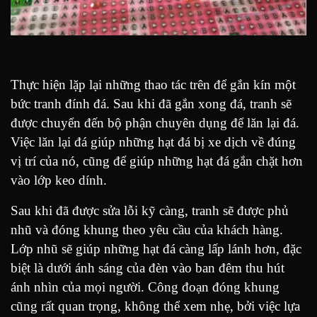
Thực hiện lặp lại những thao tác trên để gắn kín một
bức tranh đính đá. Sau khi đã gắn xong đá, tranh sẽ
được chuyển đến bộ phận chuyên dụng để lăn lại đá.
Việc lăn lại đá giúp những hạt đá bị xe dịch về đúng
vị trí của nó, cũng để giúp những hạt đá gắn chặt hơn
vào lớp keo dính.
Sau khi đã được sửa lỗi kỹ càng, tranh sẽ được phủ
nhũ và đóng khung theo yêu cầu của khách hàng.
Lớp nhũ sẽ giúp những hạt đá càng lấp lánh hơn, đặc
biệt là dưới ánh sáng của đèn vào ban đêm thu hút
ánh nhìn của mọi người. Công đoạn đóng khung
cũng rất quan trọng, không thể xem nhẹ, bởi việc lựa