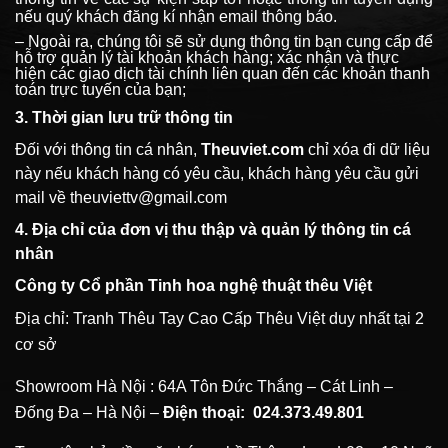
nếu quý khách đăng kí nhận email thông báo.
– Ngoài ra, chúng tôi sẽ sử dụng thông tin bạn cung cấp để
hỗ trợ quản lý tài khoản khách hàng; xác nhận và thực
hiện các giao dịch tài chính liên quan đến các khoản thanh
toán trực tuyến của bạn;
3. Thời gian lưu trữ thông tin
Đối với thông tin cá nhân,
Theuviet.com
chỉ xóa đi dữ liệu
này nếu khách hàng có yêu cầu, khách hàng yêu cầu gửi
mail về
theuviettv@gmail.com
4. Địa chỉ của đơn vị thu thập và quản lý thông tin cá
nhân
Công ty Cổ phần Tinh hoa nghệ thuật thêu Việt
Địa chỉ: Tranh Thêu Tay Cao Cấp Thêu Việt duy nhất tại 2
cơ sở
Showroom Hà Nội : 64A Tôn Đức Thắng – Cát Linh –
Đống Đa – Hà Nội –
Điện thoại:
024.373.49.801