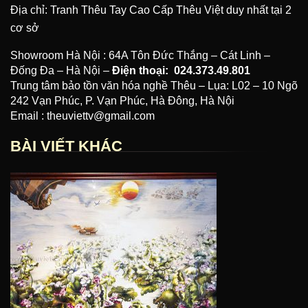
Địa chỉ: Tranh Thêu Tay Cao Cấp Thêu Việt duy nhất tại 2
cơ sở
Showroom Hà Nội : 64A Tôn Đức Thắng – Cát Linh –
Đống Đa – Hà Nội –
Điện thoại:
024.373.49.801
Trung tâm bảo tồn văn hóa nghề Thêu – Lụa: L02 – 10 Ngõ
242 Vạn Phúc, P. Vạn Phúc, Hà Đông, Hà Nội
Email : theuviettv@gmail.com
BÀI VIẾT KHÁC