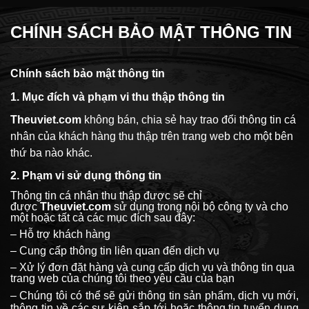
CHÍNH SÁCH BẢO MẬT THÔNG TIN
Chính sách bảo mật thông tin
1.
Mục đích và phạm vi thu thập thông tin
Theuviet.com
không bán, chia sẻ hay trao đổi thông tin cá
nhân của khách hàng thu thập trên trang web cho một bên
thứ ba nào khác.
2
.
Phạm vi sử dụng thông tin
Thông tin cá nhân thu thập được sẽ chỉ
được
Theuviet.com
sử dụng trong nội bộ công ty và cho
một hoặc tất cả các mục đích sau đây:
– Hỗ trợ khách hàng
– Cung cấp thông tin liên quan đến dịch vụ
– Xử lý đơn đặt hàng và cung cấp dịch vụ và thông tin qua
trang web của chúng tôi theo yêu cầu của bạn
– Chúng tôi có thể sẽ gửi thông tin sản phẩm, dịch vụ mới,
thông tin về các sự kiện sắp tới hoặc thông tin tuyển dụng