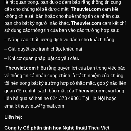
là rất quan trọng, bạn được đảm bảo rằng thông tin cung
cấp cho chúng tôi sẽ được mật.
Theuviet.com
cam kết
không chia sẻ, bán hoặc cho thuê thông tin cá nhân của
bạn cho bất kỳ người nào khác.
Theuviet.com
cam kết chỉ
sử dụng các thông tin của bạn vào các trường hợp sau:
– Nâng cao chất lượng dịch vụ dành cho khách hàng
– Giải quyết các tranh chấp, khiếu nại
– Khi cơ quan pháp luật có yêu cầu.
Theuviet.com
hiểu rằng quyền lợi của bạn trong việc bảo
vệ thông tin cá nhân cũng chính là trách nhiệm của chúng
tôi nên trong bất kỳ trường hợp có thắc mắc, góp ý nào liên
quan đến chính sách bảo mật của
Theuviet.com
, vui lòng
liên hệ qua số hotline 024 373 49801 Tại Hà Nội hoặc
email:
theuviettv@gmail.com
Liên hệ:
Công ty Cổ phần tinh hoa Nghệ thuật Thêu Việt