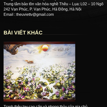
Trung tâm bảo tồn văn hóa nghề Thêu – Lụa: L02 – 10 Ngõ
242 Vạn Phúc, P. Vạn Phúc, Hà Đông, Hà Nội
Email : theuviettv@gmail.com
BÀI VIẾT KHÁC
Tranh thêu tay cao cấp và phong thủy của gia chủ