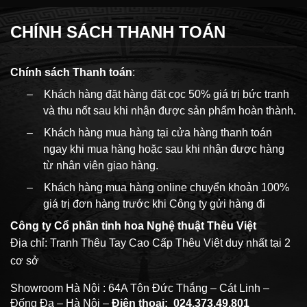
CHÍNH SÁCH THANH TOÁN
Chính sách Thanh toán
:
–
Khách hàng đặt hàng đặt cọc 50% giá trị bức tranh
và thu nốt sau khi nhận được sản phẩm hoàn thành.
–
Khách hàng mua hàng tại cửa hàng thanh toán
ngay khi mua hàng hoặc sau khi nhận được hàng
từ nhân viên giao hàng.
–
Khách hàng mua hàng online chuyển khoản 100%
giá trị đơn hàng trước khi Công ty gửi hàng đi
Công ty Cổ phần tinh hoa Nghệ thuật Thêu Việt
Địa chỉ: Tranh Thêu Tay Cao Cấp Thêu Việt duy nhất tại 2
cơ sở
Showroom Hà Nội : 64A Tôn Đức Thắng – Cát Linh –
Đống Đa – Hà Nội –
Điện thoại:
024.373.49.801