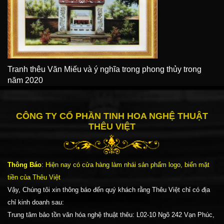
Tranh thêu Văn Miếu và ý nghĩa trong phong thủy trong
năm 2020
CÔNG TY CỔ PHẦN TINH HOA NGHỆ THUẬT
THÊU VIỆT
Thông Báo
: Hiện nay có cửa hàng làm nhái sản phẩm logo, biển mặt
tiền của Thêu Việt
Vậy, Chúng tôi xin thông báo đến quý khách rằng Thêu Việt chỉ có địa
chỉ kinh doanh sau:
Trung tâm bảo tồn văn hóa nghệ thuật thêu: L02-10 Ngõ 242 Vạn Phúc,