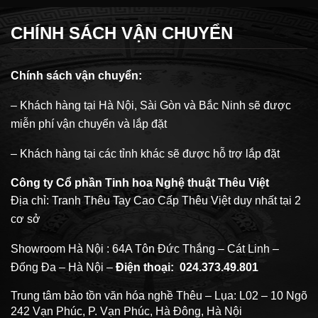
CHÍNH SÁCH VẬN CHUYỂN
Chính sách vận chuyển
:
– Khách hàng tại Hà Nội, Sài Gòn và Bắc Ninh sẽ được
miễn phí vận chuyển và lắp đặt
– Khách hàng tại các tỉnh khác sẽ được hỗ trợ lắp đặt
Công ty Cổ phần Tinh hoa Nghệ thuật Thêu Việt
Địa chỉ: Tranh Thêu Tay Cao Cấp Thêu Việt duy nhất tại 2
cơ sở
Showroom Hà Nội : 64A Tôn Đức Thắng – Cát Linh –
Đống Đa – Hà Nội –
Điện thoại:
024.373.49.801
Trung tâm bảo tồn văn hóa nghề Thêu – Lụa: L02 – 10 Ngõ
242 Vạn Phúc, P. Vạn Phúc, Hà Đông, Hà Nội