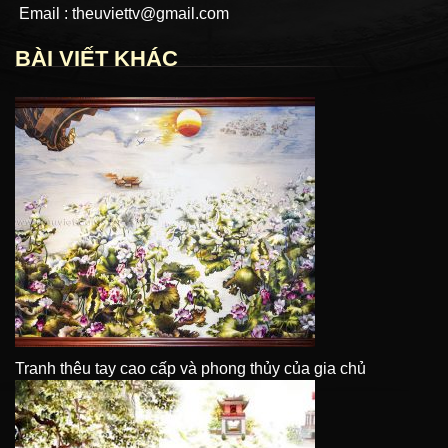
Email : theuviettv@gmail.com
BÀI VIẾT KHÁC
Tranh thêu tay cao cấp và phong thủy của gia chủ