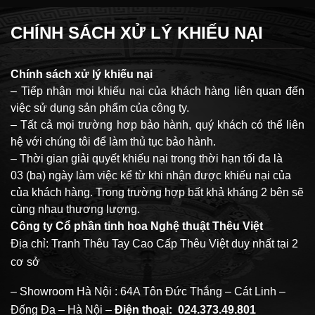
CHÍNH SÁCH XỬ LÝ KHIẾU NẠI
Chính sách xử lý khiếu nại
– Tiếp nhận mọi khiếu nại của khách hàng liên quan đến
việc sử dụng sản phẩm của công ty.
– Tất cả mọi trường hơp bảo hành, quý khách có thể liên
hệ với chúng tôi để làm thủ tục bảo hành.
– Thời gian giải quyết khiếu nại trong thời hạn tối đa là
03 (ba) ngày làm việc kể từ khi nhận được khiếu nại của
của khách hàng. Trong trường hợp bất khả kháng 2 bên sẽ
cùng nhau thương lượng.
Công ty Cổ phần tinh hoa Nghệ thuật Thêu Việt
Địa chỉ: Tranh Thêu Tay Cao Cấp Thêu Việt duy nhất tại 2
cơ sở
– Showroom Hà Nội : 64A Tôn Đức Thắng – Cát Linh –
Đống Đa – Hà Nội –
Điện thoại:
024.373.49.801