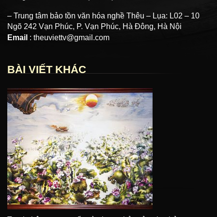
– Trung tâm bảo tồn văn hóa nghề Thêu – Lụa: L02 – 10
Ngõ 242 Vạn Phúc, P. Vạn Phúc, Hà Đông, Hà Nội
Email
: theuviettv@gmail.com
BÀI VIẾT KHÁC