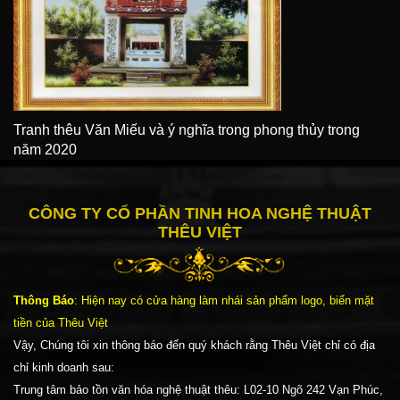
Tranh thêu Văn Miếu và ý nghĩa trong phong thủy trong
năm 2020
CÔNG TY CỔ PHẦN TINH HOA NGHỆ THUẬT
THÊU VIỆT
Thông Báo
: Hiện nay có cửa hàng làm nhái sản phẩm logo, biển mặt
tiền của Thêu Việt
Vậy, Chúng tôi xin thông báo đến quý khách rằng Thêu Việt chỉ có địa
chỉ kinh doanh sau:
Trung tâm bảo tồn văn hóa nghệ thuật thêu: L02-10 Ngõ 242 Vạn Phúc,