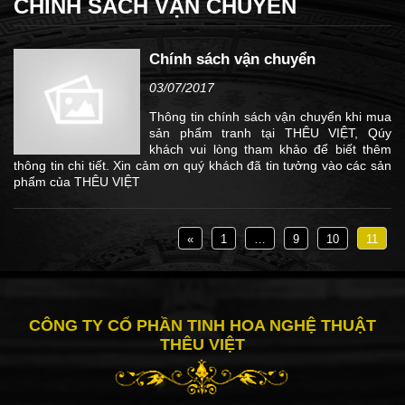
CHÍNH SÁCH VẬN CHUYỂN
Chính sách vận chuyển
03/07/2017
Thông tin chính sách vận chuyển khi mua
sản phẩm tranh tại THÊU VIỆT, Qúy
khách vui lòng tham khảo để biết thêm
thông tin chi tiết. Xin cảm ơn quý khách đã tin tưởng vào các sản
phẩm của THÊU VIỆT
«
1
…
9
10
11
CÔNG TY CỔ PHẦN TINH HOA NGHỆ THUẬT
THÊU VIỆT