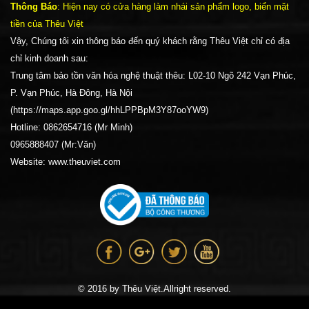
Thông Báo
: Hiện nay có cửa hàng làm nhái sản phẩm logo, biển mặt
tiền của Thêu Việt
Vậy, Chúng tôi xin thông báo đến quý khách rằng Thêu Việt chỉ có địa
chỉ kinh doanh sau:
Trung tâm bảo tồn văn hóa nghệ thuật thêu: L02-10 Ngõ 242 Vạn Phúc,
P. Vạn Phúc, Hà Đông, Hà Nội
(https://maps.app.goo.gl/hhLPPBpM3Y87ooYW9)
Hotline: 0862654716 (Mr Minh)
0965888407 (Mr:Văn)
Website: www.theuviet.com
© 2016 by Thêu Việt.Allright reserved.