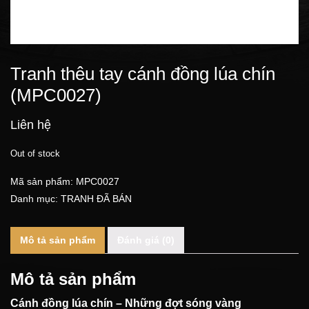
Tranh thêu tay cánh đồng lúa chín
(MPC0027)
Liên hệ
Out of stock
Mã sản phẩm:
MPC0027
Danh mục:
TRANH ĐÃ BÁN
Mô tả sản phẩm
Đánh giá (0)
Mô tả sản phẩm
Cánh đồng lúa chín – Những đợt sóng vàng