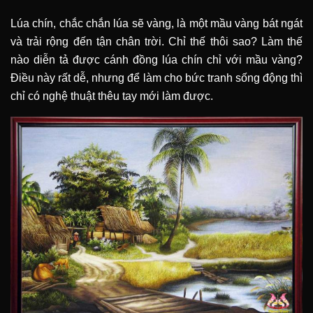
Lúa chín, chắc chắn lúa sẽ vàng, là một mầu vàng bát ngát
và trải rộng đến tận chân trời. Chỉ thế thôi sao? Làm thế
nào diễn tả được cánh đồng lúa chín chỉ với mầu vàng?
Điều này rất dễ, nhưng để làm cho bức tranh sống động thì
chỉ có nghệ thuật thêu tay mới làm được.