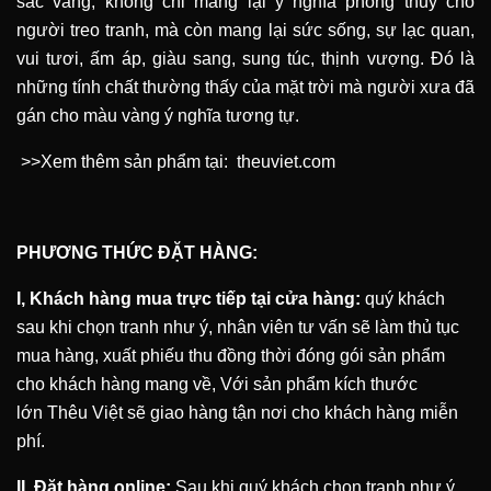
sắc vàng, không chỉ mang lại ý nghĩa phong thủy cho
người treo tranh, mà còn mang lại sức sống, sự lạc quan,
vui tươi, ấm áp, giàu sang, sung túc, thịnh vượng. Đó là
những tính chất thường thấy của mặt trời mà người xưa đã
gán cho màu vàng ý nghĩa tương tự.
>>Xem thêm sản phẩm tại:
theuviet.com
PHƯƠNG THỨC ĐẶT HÀNG:
I, Khách hàng mua trực tiếp tại cửa hàng:
quý khách
sau khi chọn tranh như ý, nhân viên tư vấn sẽ làm thủ tục
mua hàng, xuất phiếu thu đồng thời đóng gói sản phẩm
cho khách hàng mang về, Với sản phẩm kích thước
lớn
Thêu Việt
sẽ giao hàng tận nơi cho khách hàng miễn
phí.
II, Đặt hàng online:
Sau khi quý khách chọn tranh như ý,