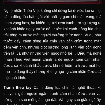
Nghệ nhân Thêu Việt không chỉ dừng lại ở việc tạo ra một
cánh đồng lúa bát ngát với những gam chỉ mầu vàng, mà
tham vọng hơn, họ khiến người xem tranh tưởng tượng ra
khoảnh khắc ngay trước đó, trước khi cánh đồng lúa chín
trải rộng ra trước mắt người thưởng thức tranh. Ví dụ như
trước đấy, cánh đồng lúa chín vẫn còn chìm trong màn
đêm yên tĩnh, những giọt sương long lanh vẫn còn đọng
trên lá lúa như những viên ngọc nhỏ bé… Điều mà nghệ
nhân Thêu Việt muốn chính là để người xem cảm nhận
được cả khoảnh khắc trước khi nó hiện ra trước mắt họ,
như họ đang thấy nhưng không ngừng cảm nhận được cả
một quá trình.
Tranh thêu tay
Cánh đồng lúa chín là nghệ thuật kể
chuyện, giúp người ngắm tranh cảm nhận được vạn vật
bừng tỉnh sau một giấc ngủ dài. Và ngay sau giấc ngủ ấy,