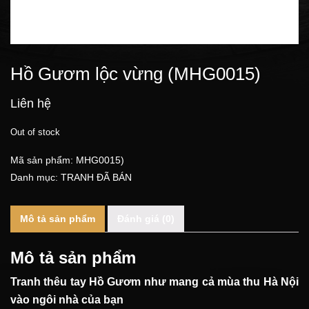
Hồ Gươm lộc vừng (MHG0015)
Liên hệ
Out of stock
Mã sản phẩm:
MHG0015)
Danh mục:
TRANH ĐÃ BÁN
Mô tả sản phẩm
Đánh giá (0)
Mô tả sản phẩm
Tranh thêu tay Hồ Gươm như mang cả mùa thu Hà Nội
vào ngôi nhà của bạn