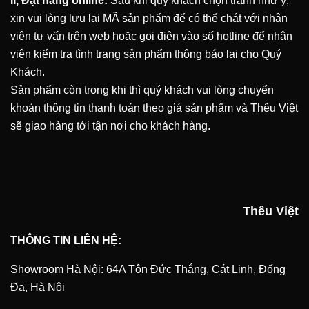
II, Đặt hàng online:
Sau khi quý khách chọn tranh như ý,
xin vui lòng lưu lại MÃ sản phẩm để có thể chát với nhân
viên tư vấn trên web hoặc gọi điện vào số hotline để nhân
viên kiểm tra tình trạng sản phẩm thông báo lại cho Quý
Khách.
Sản phẩm còn trong khi thì quý khách vui lòng chuyển
khoản thông tin thanh toán theo giá sản phẩm và Thêu Việt
sẽ giao hàng tới tận nơi cho khách hàng.
Thêu Việt
THÔNG TIN LIÊN HỆ:
Showroom Hà Nội: 64A Tôn Đức Thắng, Cát Linh, Đống
Đa, Hà Nội