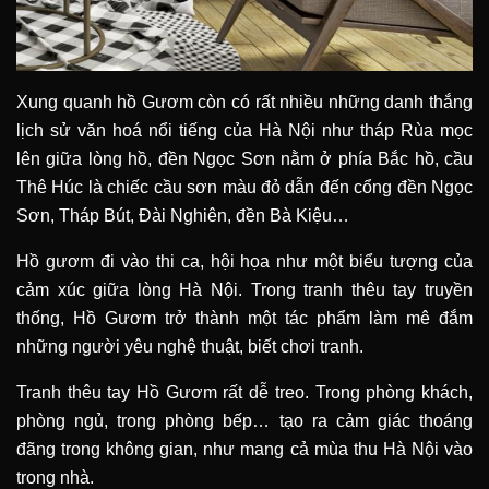
Xung quanh hồ Gươm còn có rất nhiều những danh thắng
lịch sử văn hoá nổi tiếng của Hà Nội như tháp Rùa mọc
lên giữa lòng hồ, đền Ngọc Sơn nằm ở phía Bắc hồ, cầu
Thê Húc là chiếc cầu sơn màu đỏ dẫn đến cổng đền Ngọc
Sơn, Tháp Bút, Đài Nghiên, đền Bà Kiệu…
Hồ gươm đi vào thi ca, hội họa như một biểu tượng của
cảm xúc giữa lòng Hà Nội. Trong tranh thêu tay truyền
thống, Hồ Gươm trở thành một tác phẩm làm mê đắm
những người yêu nghệ thuật, biết chơi tranh.
Tranh thêu tay Hồ Gươm rất dễ treo. Trong phòng khách,
phòng ngủ, trong phòng bếp… tạo ra cảm giác thoáng
đãng trong không gian, như mang cả mùa thu Hà Nội vào
trong nhà.