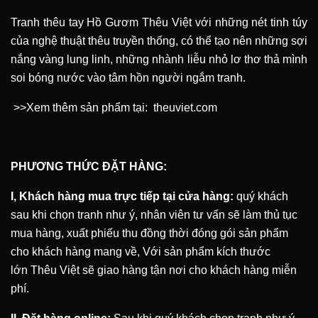
Tranh thêu tay Hồ Gươm Thêu Việt với những nét tinh túy
của nghệ thuật thêu truyền thống, có thể tạo nên những sợi
nắng vàng lung linh, những nhành liễu nhỏ lơ thơ thả mình
soi bóng nước vào tâm hồn người ngắm tranh.
>>Xem thêm sản phẩm tại:
theuviet.com
PHƯƠNG THỨC ĐẶT HÀNG:
I, Khách hàng mua trực tiếp tại cửa hàng:
quý khách
sau khi chọn tranh như ý, nhân viên tư vấn sẽ làm thủ tục
mua hàng, xuất phiếu thu đồng thời đóng gói sản phẩm
cho khách hàng mang về, Với sản phẩm kích thước
lớn
Thêu Việt
sẽ giao hàng tận nơi cho khách hàng miễn
phí.