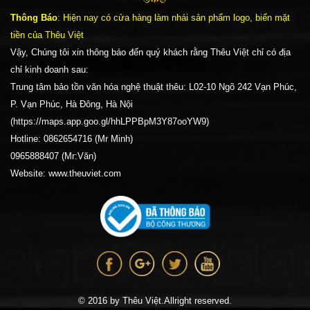
Thông Báo
: Hiện nay có cửa hàng làm nhái sản phẩm logo, biển mặt
tiền của Thêu Việt
Vậy, Chúng tôi xin thông báo đến quý khách rằng Thêu Việt chỉ có địa
chỉ kinh doanh sau:
Trung tâm bảo tồn văn hóa nghệ thuật thêu: L02-10 Ngõ 242 Vạn Phúc,
P. Vạn Phúc, Hà Đông, Hà Nội
(https://maps.app.goo.gl/hhLPPBpM3Y87ooYW9)
Hotline: 0862654716 (Mr Minh)
0965888407 (Mr:Văn)
Website: www.theuviet.com
© 2016 by Thêu Việt.Allright reserved.