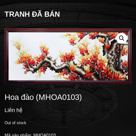
TRANH ĐÃ BÁN
Hoa đào (MHOA0103)
Liên hệ
Out of stock
Mã sản phẩm:
MHOA0103