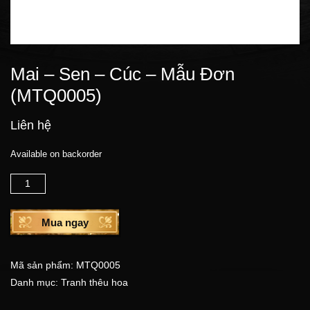
Mai – Sen – Cúc – Mẫu Đơn
(MTQ0005)
Liên hệ
Available on backorder
Số lượng
Mua ngay
Mã sản phẩm:
MTQ0005
Danh mục:
Tranh thêu hoa