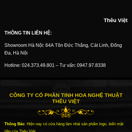
Thêu Việt
THÔNG TIN LIÊN HỆ:
Showroom Hà Nội: 64A Tôn Đức Thắng, Cát Linh, Đống
Đa, Hà Nội
Hotline:
024.373.49.801
–
Tư vấn:
0947.97.8338
CÔNG TY CỔ PHẦN TINH HOA NGHỆ THUẬT
THÊU VIỆT
Thông Báo
: Hiện nay có cửa hàng làm nhái sản phẩm logo, biển mặt
tiền của Thêu Việt