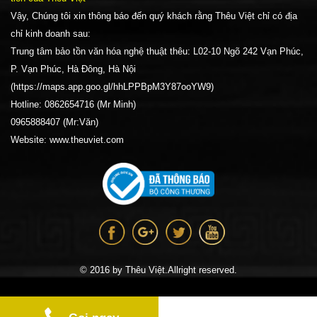
Vậy, Chúng tôi xin thông báo đến quý khách rằng Thêu Việt chỉ có địa
chỉ kinh doanh sau:
Trung tâm bảo tồn văn hóa nghệ thuật thêu: L02-10 Ngõ 242 Vạn Phúc,
P. Vạn Phúc, Hà Đông, Hà Nội
(https://maps.app.goo.gl/hhLPPBpM3Y87ooYW9)
Hotline: 0862654716 (Mr Minh)
0965888407 (Mr:Văn)
Website: www.theuviet.com
© 2016 by Thêu Việt.Allright reserved.