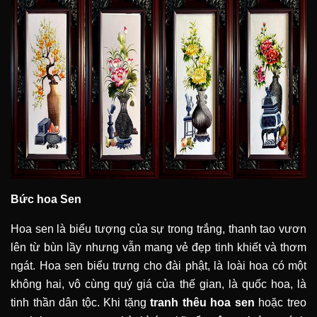
Bức hoa Sen
Hoa sen là biểu tượng của sự trong trắng, thanh tao vươn
lên từ bùn lầy nhưng vẫn mang vẻ đẹp tinh khiết và thơm
ngát. Hoa sen biểu trưng cho đài phật, là loài hoa có một
không hai, vô cùng quý giá của thế gian, là quốc hoa, là
tinh thần dân tộc. Khi tặng
tranh thêu hoa sen
hoặc treo