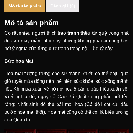
Mô tả sản phẩm
Đánh giá (0)
Mô tả sản phẩm
Có rất nhiều người thích treo
tranh thêu tứ quý
trong nhà
để cầu may mắn, phú quý nhưng không phải ai cũng biết
hết ý nghĩa của từng bức tranh trong bộ Tứ quý này.
Bức hoa Mai
Hoa mai tượng trưng cho sự thanh khiết, có thể chịu qua
gió tuyết mùa đông nên thể hiện sức khỏe, sức sống mãnh
liệt. Khi mùa xuân về nó nở hoa 5 cánh, báo hiệu xuân về.
Vì ý nghĩa đó, ngay cả Cao Bá Quát cũng phải thốt lên
rằng: Nhất sinh đê thủ bái mai hoa (Cả đời chỉ cúi đầu
trước hoa mai thôi). Hoa mai cũng có thể coi là biểu tượng
của Quân tử.