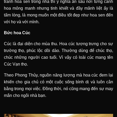
tranh hoa sen trong nhà thì ý nghĩa ẩn sâu nơi từng cánh
hoa mỏng manh nhưng tinh khiết và đầy mãnh liệt ấy là
tấm lòng, là mong muốn một điều tốt đẹp như hoa sen đến
với họ và với mình.
Bức hoa Cúc
Cúc là đại diện cho mùa thu. Hoa cúc tượng trưng cho sự
trường thọ, phúc lộc dồi dào. Thường dùng để chúc thọ,
chúc những người cao tuổi. Vì vậy có loài cúc mang tên
Cúc Vạn thọ.
Theo Phong Thủy, nguồn năng lượng mà hoa cúc đem lại
khiến cho gia chủ có một cuộc sống bình dị và luôn cân
bằng trong mọi việc. Đồng thời, nó cũng mang đến sự may
mắn cho ngôi nhà bạn.