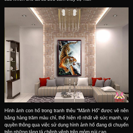
Hình ảnh con hổ trong tranh thêu “Mãnh Hổ” được vẻ nên
bằng hàng trăm màu chỉ, thể hiện rõ nhất về sức mạnh, uy
quyền thông qua việc sử dụng hình ảnh hổ đang di chuyển
trên những tảng tá chênh vênh trên mỏm núi cao.