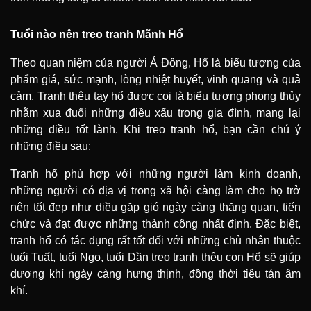
Tuổi nào nên treo tranh Mãnh Hổ
Theo quan niệm của người Á Đông, Hổ là biểu tượng của
phẩm giá, sức mạnh, lòng nhiệt huyết, vinh quang và quả
cảm. Tranh thêu tay hổ được coi là biểu tượng phong thủy
nhằm xua đuổi những điều xấu trong gia đình, mang lại
những điều tốt lành. Khi treo tranh hổ, bạn cần chú ý
những điều sau:
Tranh hổ phù hợp với những người làm kinh doanh,
những người có địa vị trong xã hội càng làm cho họ trở
nên tốt đẹp như diều gặp gió ngày càng thăng quan, tiến
chức và đạt được những thành công nhất định. Đặc biệt,
tranh hổ có tác dụng rất tốt đối với những chủ nhân thuộc
tuổi Tuất, tuổi Ngọ, tuổi Dần treo tranh thêu con Hổ sẽ giúp
dương khí ngày càng hưng thịnh, đồng thời tiêu tán âm
khí.