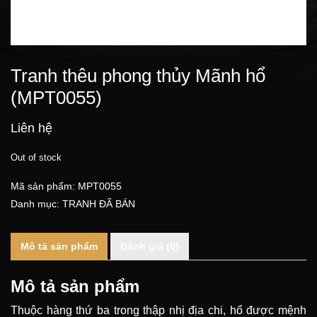
Tranh thêu phong thủy Mãnh hổ
(MPT0055)
Liên hệ
Out of stock
Mã sản phẩm:
MPT0055
Danh mục:
TRANH ĐÃ BÁN
Mô tả sản phẩm
Đánh giá (0)
Mô tả sản phẩm
Thuộc hàng thứ ba trong thập nhị địa chi, hổ được mệnh