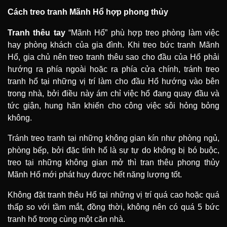
Cách treo tranh Mãnh Hổ hợp phong thủy
Tranh thêu tay
“Mãnh Hổ” phù hợp treo phòng làm việc
hay phòng khách của gia đình. Khi treo bức tranh Mãnh
Hổ, gia chủ nên treo tranh thêu sao cho đầu của Hổ phải
hướng ra phía ngoài hoặc ra phía cửa chính, tránh treo
tranh hổ tại những vị trí làm cho đầu Hổ hướng vào bên
trong nhà, bởi điều này ám chỉ việc hổ đang quay đầu và
tức giận, hung hãn khiến cho công việc sôi hỏng bỏng
không.
Tránh treo tranh tại những không gian kín như phòng ngủ,
phòng bếp, bởi đặc tính hổ là sự tự do không bị bó buộc,
treo tại những không gian mở thì tran thêu phong thủy
Mãnh Hổ mới phát huy được hết năng lượng tốt.
Không đặt tranh thêu Hổ tại những vị trí quá cao hoặc quá
thấp so với tầm mắt, đồng thời, không nên có quá 5 bức
tranh hổ trong cùng một căn nhà.