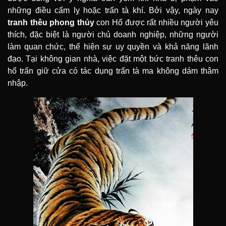
những điều cấm lỵ hoặc trấn tà khí. Bởi vậy, ngày nay
tranh thêu phong thủy
con Hổ được rất nhiều người yêu
thích, đặc biệt là người chủ doanh nghiệp, những người
làm quan chức, thể hiện sự uy quyền và khả năng lãnh
đạo. Tại không gian nhà, việc đặt một bức tranh thêu con
hổ trấn giữ cửa có tác dụng trấn tà ma không dám thâm
nhập.