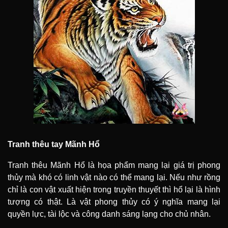
Tranh thêu tay Mãnh Hổ
Tranh thêu Mãnh Hổ là họa phẩm mang lại giá trị phong
thủy mà khó có linh vật nào có thể mang lại. Nếu như rồng
chỉ là con vật xuất hiện trong truyền thuyết thì hổ lại là hình
tượng có thật. Là vật phong thủy có ý nghĩa mang lại
quyền lực, tài lộc và công danh sáng lạng cho chủ nhân.