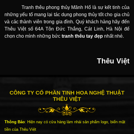
Tranh thêu phong thủy Mãnh Hổ là sự kết tinh của
những yếu tố mang lại tác dụng phong thủy tốt cho gia chủ
và các thành viên trong gia đình. Quý khách hàng hãy đến
Thêu Việt số 64A Tôn Đức Thắng, Cát Linh, Hà Nội để
chọn cho mình những bức
tranh thêu tay đẹp
nhất nhé.
Thêu Việt
CÔNG TY CỔ PHẦN TINH HOA NGHỆ THUẬT
THÊU VIỆT
Thông Báo
: Hiện nay có cửa hàng làm nhái sản phẩm logo, biển mặt
tiền của Thêu Việt