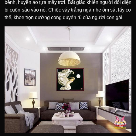
bềnh, huyền ảo tựa mây trời. Bất giác khiến người đối diện
bị cuốn sâu vào nó. Chiếc váy trắng ngà nhẹ ôm sát lấy cơ
thể, khoe trọn đường cong quyến rũ của người con gái.