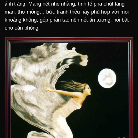
. Mang nét nhẹ nhàng, tinh tế pha chút lãng
ánh trăng
mạn, thơ mộng… bức tranh thêu này phù hợp với mọi
khoảng không, góp phần tạo nên nét ấn tượng, nổi bật
cho căn phòng.