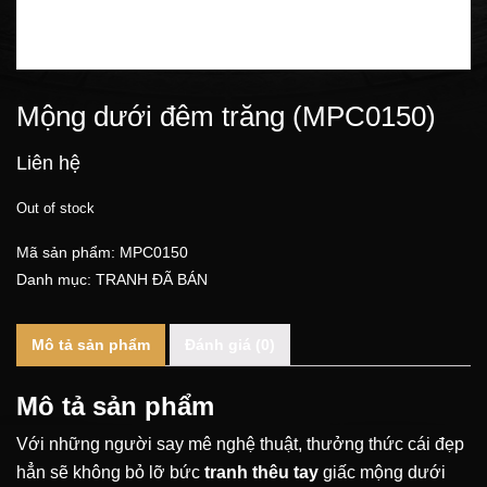
Mộng dưới đêm trăng (MPC0150)
Liên hệ
Out of stock
Mã sản phẩm:
MPC0150
Danh mục:
TRANH ĐÃ BÁN
Mô tả sản phẩm
Đánh giá (0)
Mô tả sản phẩm
Với những người say mê nghệ thuật, thưởng thức cái đẹp
hẳn sẽ không bỏ lỡ bức
tranh thêu tay
giấc mộng dưới