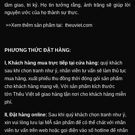
tâm giao, tri kỷ. Họ tin tưởng rằng, ánh trăng sẽ giúp lời
nguyện ước của họ thành sự thực.
>>Xem thêm sản phẩm tại:
theuviet.com
PHƯƠNG THỨC ĐẶT HÀNG:
I, Khách hàng mua trực tiếp tại cửa hàng:
quý khách
sau khi chọn tranh như ý, nhân viên tư vấn sẽ làm thủ tục
mua hàng, xuất phiếu thu đồng thời đóng gói sản phẩm
cho khách hàng mang về, Với sản phẩm kích thước
lớn
Thêu Việt
sẽ giao hàng tận nơi cho khách hàng miễn
phí.
II, Đặt hàng online:
Sau khi quý khách chọn tranh như ý,
xin vui lòng lưu lại MÃ sản phẩm để có thể chát với nhân
viên tư vấn trên web hoặc gọi điện vào số hotline để nhân