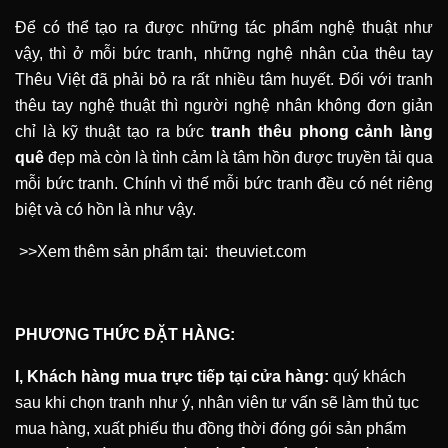
Để có thể tạo ra được những tác phẩm nghệ thuật như
vậy, thì ở mỗi bức tranh, những nghệ nhân của thêu tay
Thêu Việt đã phải bỏ ra rất nhiều tâm huyết. Đối với tranh
thêu tay nghệ thuật thì người nghệ nhân không đơn giản
chỉ là kỹ thuật tạo ra bức
tranh thêu phong cảnh làng
quê
đẹp mà còn là tình cảm là tâm hồn được truyền tải qua
mỗi bức tranh. Chính vì thế mỗi bức tranh đều có nét riêng
biệt và có hồn là như vậy.
>>Xem thêm sản phẩm tại:
theuviet.com
PHƯƠNG THỨC ĐẶT HÀNG:
I, Khách hàng mua trực tiếp tại cửa hàng:
quý khách
sau khi chọn tranh như ý, nhân viên tư vấn sẽ làm thủ tục
mua hàng, xuất phiếu thu đồng thời đóng gói sản phẩm