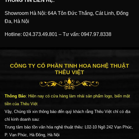
THÔNG TIN LIÊN HỆ:
Showroom Hà Nội: 64A Tôn Đức Thắng, Cát Linh, Đống
Đa, Hà Nội
Hotline:
024.373.49.801
–
Tư vấn:
0947.97.8338
CÔNG TY CỔ PHẦN TINH HOA NGHỆ THUẬT
THÊU VIỆT
Thông Báo
: Hiện nay có cửa hàng làm nhái sản phẩm logo, biển mặt
tiền của Thêu Việt
Vậy, Chúng tôi xin thông báo đến quý khách rằng Thêu Việt chỉ có địa
chỉ kinh doanh sau:
Trung tâm bảo tồn văn hóa nghệ thuật thêu: L02-10 Ngõ 242 Vạn Phúc,
P. Vạn Phúc, Hà Đông, Hà Nội