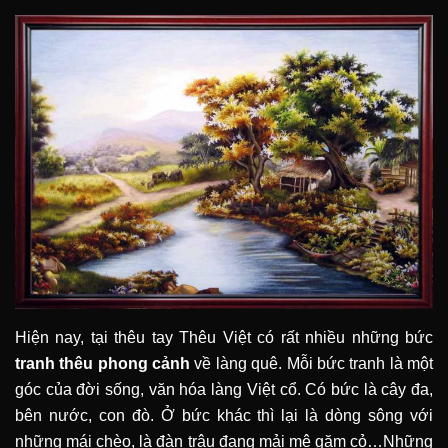
Hiện nay, tại thêu tay Thêu Việt có rất nhiều những bức
tranh thêu phong cảnh
về làng quê. Mỗi bức tranh là một
góc của đời sống, văn hóa làng Việt cổ. Có bức là cây đa,
bên nước, con đò. Ở bức khác thì lại là dòng sông với
những mái chèo, là đàn trâu đang mải mê gặm cỏ…Những