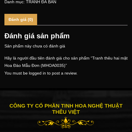
Danh mục:
TRANH ĐÃ BÁN
Đánh giá (0)
Đánh giá sản phẩm
Sản phẩm này chưa có đánh giá
Hãy là người đầu tiên đánh giá cho sản phẩm “Tranh thêu hai mặt
Hoa Đào Mẫu Đơn (MHOA0035)”
You must be
logged in
to post a review.
CÔNG TY CỔ PHẦN TINH HOA NGHỆ THUẬT
THÊU VIỆT