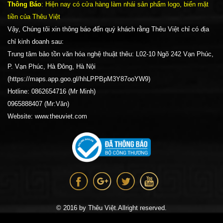
Thông Báo
: Hiện nay có cửa hàng làm nhái sản phẩm logo, biển mặt
tiền của Thêu Việt
Vậy, Chúng tôi xin thông báo đến quý khách rằng Thêu Việt chỉ có địa
chỉ kinh doanh sau:
Trung tâm bảo tồn văn hóa nghệ thuật thêu: L02-10 Ngõ 242 Vạn Phúc,
P. Vạn Phúc, Hà Đông, Hà Nội
(https://maps.app.goo.gl/hhLPPBpM3Y87ooYW9)
Hotline: 0862654716 (Mr Minh)
0965888407 (Mr:Văn)
Website: www.theuviet.com
© 2016 by Thêu Việt.Allright reserved.