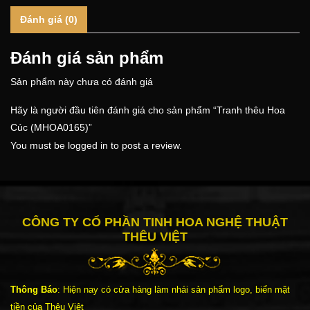
Đánh giá (0)
Đánh giá sản phẩm
Sản phẩm này chưa có đánh giá
Hãy là người đầu tiên đánh giá cho sản phẩm “Tranh thêu Hoa
Cúc (MHOA0165)”
You must be
logged in
to post a review.
CÔNG TY CỔ PHẦN TINH HOA NGHỆ THUẬT
THÊU VIỆT
Thông Báo
: Hiện nay có cửa hàng làm nhái sản phẩm logo, biển mặt
tiền của Thêu Việt