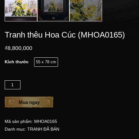
Tranh thêu Hoa Cúc (MHOA0165)
₫
8,800,000
Kích thước
55 x 78 cm
Số lượng
Mua ngay
Mã sản phẩm:
MHOA0165
Danh mục:
TRANH ĐÃ BÁN