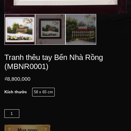
Tranh thêu tay Bến Nhà Rồng
(MBNR0001)
₫
8,800,000
Kích thước
58 x 65 cm
Số lượng
Mua ngay