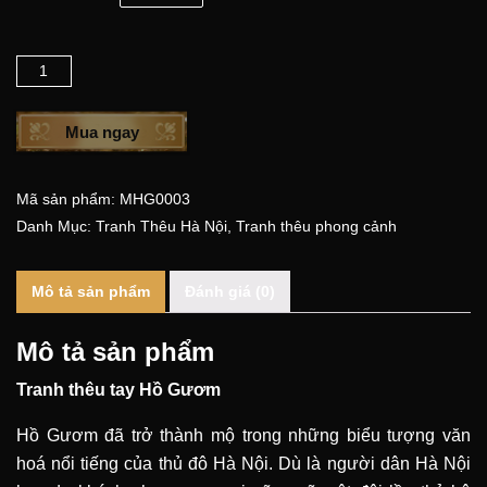
Số lượng
Mua ngay
Mã sản phẩm:
MHG0003
Danh Mục:
Tranh Thêu Hà Nội
,
Tranh thêu phong cảnh
Mô tả sản phẩm
Đánh giá (0)
Mô tả sản phẩm
Tranh thêu tay Hồ Gươm
Hồ Gươm đã trở thành mộ trong những biểu tượng văn
hoá nổi tiếng của thủ đô Hà Nội. Dù là người dân Hà Nội