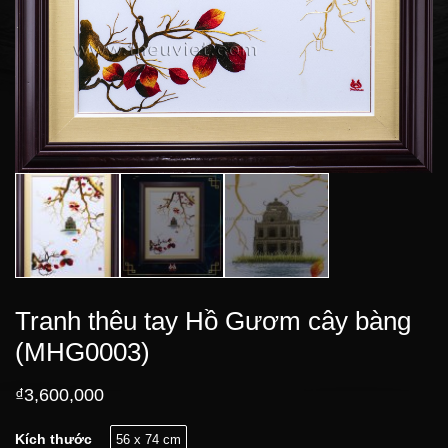
Tranh thêu tay Hồ Gươm cây bàng
(MHG0003)
₫
3,600,000
Kích thước
56 x 74 cm