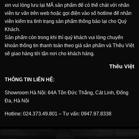
xin vui lòng lưu lại MÃ sản phẩm để có thể chát với nhân
viên tư vấn trên web hoặc gọi điện vào số hotline để nhân
viên kiểm tra tình trạng sản phẩm thông báo lại cho Quý
Khách.
Sản phẩm còn trong khi thì quý khách vui lòng chuyển
khoản thông tin thanh toán theo giá sản phẩm và Thêu Việt
sẽ giao hàng tới tận nơi cho khách hàng.
Thêu Việt
THÔNG TIN LIÊN HỆ:
Showroom Hà Nội: 64A Tôn Đức Thắng, Cát Linh, Đống
Đa, Hà Nội
Hotline:
024.373.49.801
–
Tư vấn:
0947.97.8338