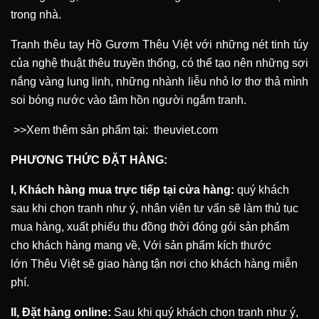
trong nhà.
Tranh thêu tay Hồ Gươm Thêu Việt với những nét tinh túy
của nghệ thuật thêu truyền thống, có thể tạo nên những sợi
nắng vàng lung linh, những nhành liễu nhỏ lơ thơ thả mình
soi bóng nước vào tâm hồn người ngắm tranh.
>>Xem thêm sản phẩm tại:
theuviet.com
PHƯƠNG THỨC ĐẶT HÀNG:
I, Khách hàng mua trực tiếp tại cửa hàng:
quý khách
sau khi chọn tranh như ý, nhân viên tư vấn sẽ làm thủ tục
mua hàng, xuất phiếu thu đồng thời đóng gói sản phẩm
cho khách hàng mang về, Với sản phẩm kích thước
lớn
Thêu Việt
sẽ giao hàng tận nơi cho khách hàng miễn
phí.
II, Đặt hàng online:
Sau khi quý khách chọn tranh như ý,