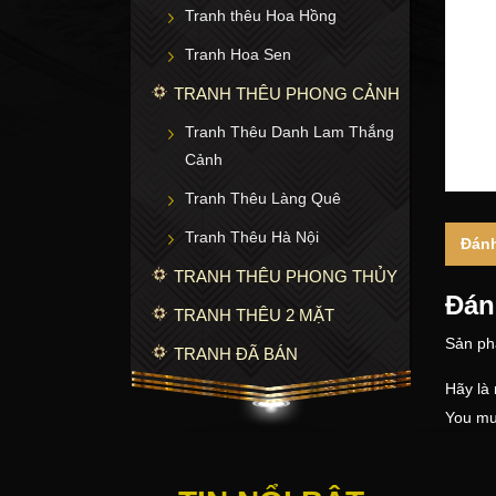
Tranh thêu Hoa Hồng
Tranh Hoa Sen
TRANH THÊU PHONG CẢNH
Tranh Thêu Danh Lam Thắng
Cảnh
Tranh Thêu Làng Quê
Tranh Thêu Hà Nội
Đánh
TRANH THÊU PHONG THỦY
Đán
TRANH THÊU 2 MẶT
Sản ph
TRANH ĐÃ BÁN
Hãy là
You mu