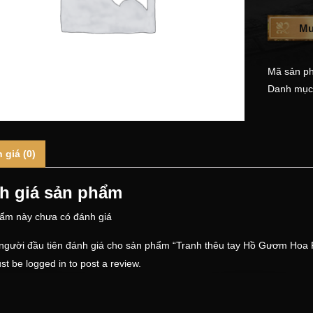
Mu
Mã sản p
Danh mục
 giá (0)
h giá sản phẩm
ẩm này chưa có đánh giá
 người đầu tiên đánh giá cho sản phẩm “Tranh thêu tay Hồ Gươm Ho
st be
logged in
to post a review.