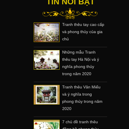
TIN NỔI BẬT
Tranh thêu tay cao cấp
và phong thủy của gia
chủ
Những mẫu Tranh
thêu tay Hà Nội và ý
nghĩa phong thủy
trong năm 2020
Tranh thêu Văn Miếu
và ý nghĩa trong
phong thủy trong năm
2020
7 chủ đề tranh thêu
đồng hồ phong thủy