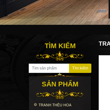
TRA
TÌM KIẾM
Search for:
Tìm kiếm
SẢN PHẨM
TRANH THÊU HOA