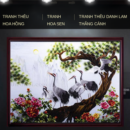
TRANH THÊU
TRANH
TRANH THÊU DANH LAM
HOA HỒNG
HOA SEN
THẮNG CẢNH