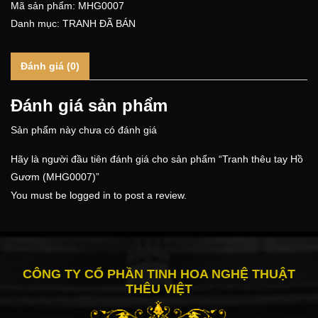
Mã sản phẩm:
MHG0007
Danh mục:
TRANH ĐÃ BÁN
Đánh giá (0)
Đánh giá sản phẩm
Sản phẩm này chưa có đánh giá
Hãy là người đầu tiên đánh giá cho sản phẩm “Tranh thêu tay Hồ
Gươm (MHG0007)”
You must be
logged in
to post a review.
CÔNG TY CỔ PHẦN TINH HOA NGHỆ THUẬT
THÊU VIỆT