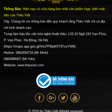
Thông Báo
: Hiện nay có cửa hàng làm nhái sản phẩm logo, biển mặt
tiền của Thêu Việt
Vậy, Chúng tôi xin thông báo đến quý khách rằng Thêu Việt chỉ có địa
chỉ kinh doanh sau:
Trung tâm bảo tồn văn hóa nghệ thuật thêu: L02-10 Ngõ 242 Vạn Phúc,
P. Vạn Phúc, Hà Đông, Hà Nội
(https://maps.app.goo.gl/hhLPPBpM3Y87ooYW9)
Hotline: 0862654716 (Mr Minh)
0965888407 (Mr:Văn)
Website: www.theuviet.com
© 2016 by Thêu Việt.Allright reserved.