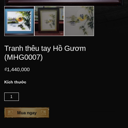
Tranh thêu tay Hồ Gươm
(MHG0007)
₫
1,440,000
Kích thước
Số lượng
Mua ngay