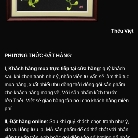
Thêu Việt
———————————————————————
PHƯƠNG THỨC ĐẶT HÀNG:
I, Khách hàng mua trực tiếp tại cửa hàng:
quý khách
sau khi chọn tranh như ý, nhân viên tư vấn sẽ làm thủ tục
mua hàng, xuất phiếu thu đồng thời đóng gói sản phẩm
cho khách hàng mang về, Với sản phẩm kích thước
lớn
Thêu Việt
sẽ giao hàng tận nơi cho khách hàng miễn
phí.
II, Đặt hàng online:
Sau khi quý khách chọn tranh như ý,
xin vui lòng lưu lại MÃ sản phẩm để có thể chát với nhân
viên tư vấn trên web hoặc gọi điện vào số hotline để nhân