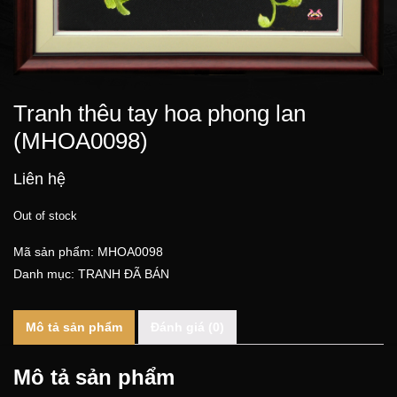
Tranh thêu tay hoa phong lan
(MHOA0098)
Liên hệ
Out of stock
Mã sản phẩm:
MHOA0098
Danh mục:
TRANH ĐÃ BÁN
Mô tả sản phẩm
Đánh giá (0)
Mô tả sản phẩm