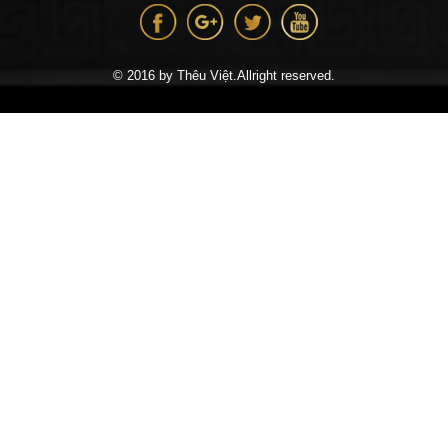
© 2016 by Thêu Việt.Allright reserved.