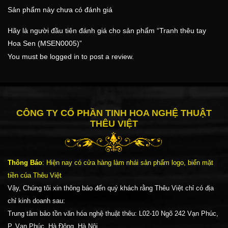
Sản phẩm này chưa có đánh giá
Hãy là người đầu tiên đánh giá cho sản phẩm “Tranh thêu tay
Hoa Sen (MSEN0005)”
You must be
logged in
to post a review.
CÔNG TY CỔ PHẦN TINH HOA NGHỆ THUẬT
THÊU VIỆT
Thông Báo
: Hiện nay có cửa hàng làm nhái sản phẩm logo, biển mặt
tiền của Thêu Việt
Vậy, Chúng tôi xin thông báo đến quý khách rằng Thêu Việt chỉ có địa
chỉ kinh doanh sau:
Trung tâm bảo tồn văn hóa nghệ thuật thêu: L02-10 Ngõ 242 Vạn Phúc,
P. Vạn Phúc, Hà Đông, Hà Nội