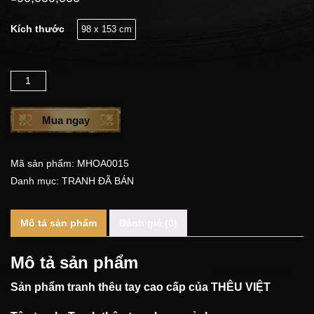
Kích thước
98 x 153 cm
Số lượng
Mua ngay
Mã sản phẩm:
MHOA0015
Danh mục:
TRANH ĐÃ BÁN
Mô tả sản phẩm
Đánh giá (0)
Mô tả sản phẩm
Sản phẩm tranh thêu tay cao cấp của
THÊU VIỆT