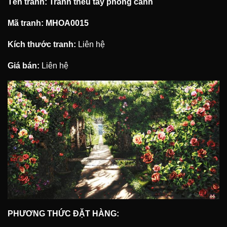
Tên tranh: Tranh thêu tay phong cảnh
Mã tranh: MHOA0015
Kích thước tranh:
Liên hệ
Giá bán:
Liên hệ
PHƯƠNG THỨC ĐẶT HÀNG: