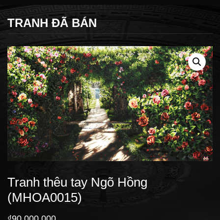
TRANH ĐÃ BÁN
Tranh thêu tay Ngõ Hồng
(MHOA0015)
₫
90,000,000