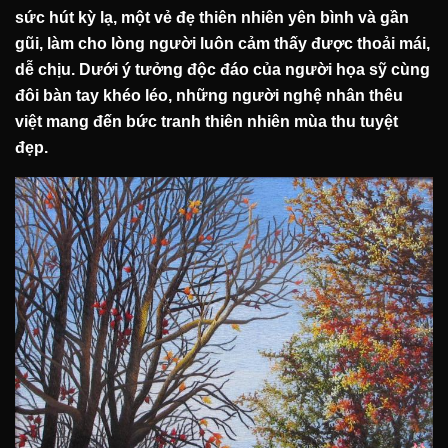
sức hút kỳ lạ, một vẻ đẹ thiên nhiên yên bình và gần
gũi, làm cho lòng người luôn cảm thấy được thoải mái,
dễ chịu. Dưới ý tưởng độc đáo của người họa sỹ cùng
đôi bàn tay khéo léo, những người nghệ nhân thêu
việt mang đến bức tranh thiên nhiên mùa thu tuyệt
đẹp.