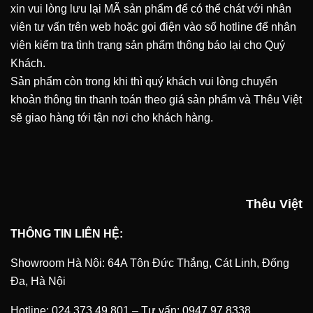
xin vui lòng lưu lại MÃ sản phẩm để có thể chát với nhân
viên tư vấn trên web hoặc gọi điện vào số hotline để nhân
viên kiểm tra tình trạng sản phẩm thông báo lại cho Quý
Khách.
Sản phẩm còn trong khi thì quý khách vui lòng chuyển
khoản thông tin thanh toán theo giá sản phẩm và Thêu Việt
sẽ giao hàng tới tận nơi cho khách hàng.
Thêu Việt
THÔNG TIN LIÊN HỆ:
Showroom Hà Nội: 64A Tôn Đức Thắng, Cát Linh, Đống
Đa, Hà Nội
Hotline:
024.373.49.801
–
Tư vấn:
0947.97.8338