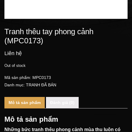
Tranh thêu tay phong cảnh
(MPC0173)
Liên hệ
Out of stock
Mã sản phẩm:
MPC0173
Danh mục:
TRANH ĐÃ BÁN
Mô tả sản phẩm
Đánh giá (0)
Mô tả sản phẩm
Những bức
tranh thêu phong cảnh
mùa thu luôn có