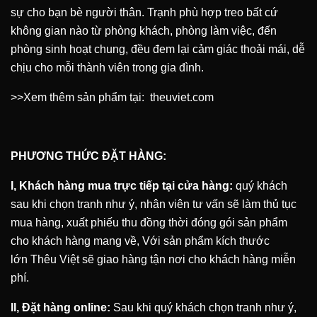
sự cho bạn bè người thân. Trạnh phù hợp treo bất cứ
không gian nào từ phòng khách, phòng làm việc, đến
phòng sinh hoạt chung, đều đem lại cảm giác thoải mái, dễ
chịu cho mỗi thành viên trong gia đình.
>>Xem thêm sản phẩm tại:
theuviet.com
PHƯƠNG THỨC ĐẶT HÀNG:
I, Khách hàng mua trực tiếp tại cửa hàng:
quý khách
sau khi chọn tranh như ý, nhân viên tư vấn sẽ làm thủ tục
mua hàng, xuất phiếu thu đồng thời đóng gói sản phẩm
cho khách hàng mang về, Với sản phẩm kích thước
lớn
Thêu Việt
sẽ giao hàng tận nơi cho khách hàng miễn
phí.
II, Đặt hàng online:
Sau khi quý khách chọn tranh như ý,