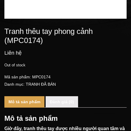
Tranh thêu tay phong cảnh
(MPC0174)
Liên hệ
Out of stock
Mã sản phẩm:
MPC0174
Danh mục:
TRANH ĐÃ BÁN
Mô tả sản phẩm
Đánh giá (0)
Mô tả sản phẩm
Giờ đây, tranh thêu tay được nhiều người quan tâm và