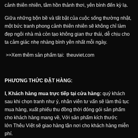
cảnh thiên nhiên, tâm hồn thảnh thơi, yên bình đến kỳ lạ.
Giữa những bộn bề và tất bật của cuộc sống thường nhật,
một bức tranh phong cảnh thiên nhiên sẽ không chỉ làm
đẹp ngôi nhà mà còn tạo không gian thư thái, dễ chịu cho
ta cảm giác nhẹ nhàng bình yên nhất mỗi ngày.
>>Xem thêm sản phẩm tại:
theuviet.com
PHƯƠNG THỨC ĐẶT HÀNG:
I, Khách hàng mua trực tiếp tại cửa hàng:
quý khách
sau khi chọn tranh như ý, nhân viên tư vấn sẽ làm thủ tục
mua hàng, xuất phiếu thu đồng thời đóng gói sản phẩm
cho khách hàng mang về, Với sản phẩm kích thước
lớn
Thêu Việt
sẽ giao hàng tận nơi cho khách hàng miễn
phí.