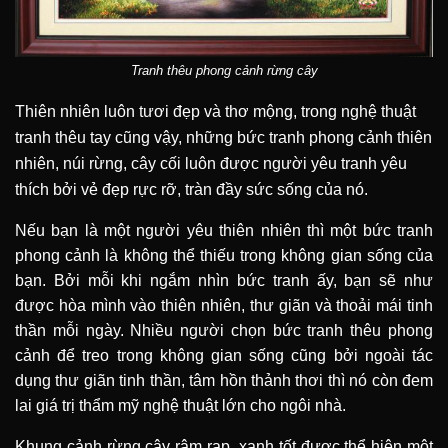
Tranh thêu phong cảnh rừng cây
Thiên nhiên luôn tươi đẹp và thơ mộng, trong nghệ thuật
tranh thêu tay cũng vậy, những bức tranh phong cảnh thiên
nhiên, núi rừng, cây cối luôn được người yêu tranh yêu
thích bởi vẻ đẹp rực rỡ, tràn đầy sức sống của nó.
Nếu bạn là một người yêu thiên nhiên thì một bức tranh
phong cảnh là không thể thiếu trong không gian sống của
bạn. Bởi mỗi khi ngắm nhìn bức tranh ấy, bạn sẽ như
được hòa mình vào thiên nhiên, thư giãn và thoải mái tinh
thần mỗi ngày. Nhiều người chọn bức tranh thêu phong
cảnh để treo trong không gian sống cũng bởi ngoài tác
dụng thư giãn tinh thần, tâm hồn thảnh thơi thì nó còn đem
lai giá trị thẩm mỹ nghệ thuật lớn cho ngôi nhà.
Khung cảnh rừng cây rậm rạp, xanh tốt được thể hiện một