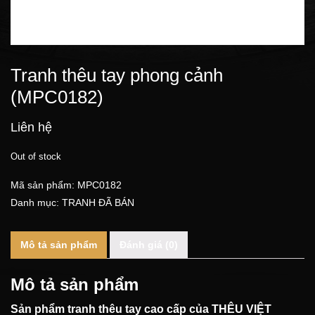
Tranh thêu tay phong cảnh
(MPC0182)
Liên hệ
Out of stock
Mã sản phẩm:
MPC0182
Danh mục:
TRANH ĐÃ BÁN
Mô tả sản phẩm
Đánh giá (0)
Mô tả sản phẩm
Sản phẩm tranh thêu tay cao cấp của
THÊU VIỆT