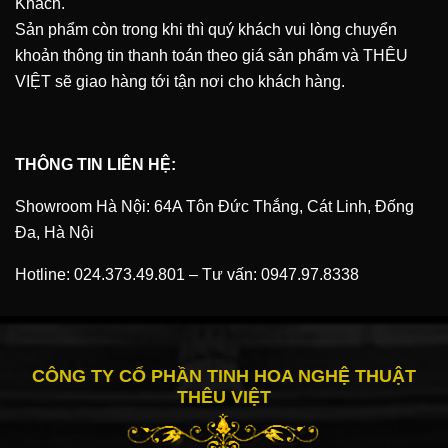
Khách.
Sản phẩm còn trong khi thì quý khách vui lòng chuyển
khoản thông tin thanh toán theo giá sản phẩm và
THÊU
VIỆT
sẽ giao hàng tới tận nơi cho khách hàng.
THÔNG TIN LIÊN HỆ:
Showroom Hà Nội: 64A Tôn Đức Thắng, Cát Linh, Đống
Đa, Hà Nội
Hotline:
024.373.49.801
–
Tư vấn:
0947.97.8338
CÔNG TY CỔ PHẦN TINH HOA NGHỆ THUẬT
THÊU VIỆT