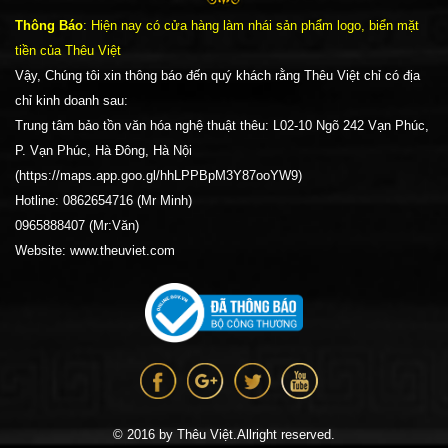
Thông Báo
: Hiện nay có cửa hàng làm nhái sản phẩm logo, biển mặt
tiền của Thêu Việt
Vậy, Chúng tôi xin thông báo đến quý khách rằng Thêu Việt chỉ có địa
chỉ kinh doanh sau:
Trung tâm bảo tồn văn hóa nghệ thuật thêu: L02-10 Ngõ 242 Vạn Phúc,
P. Vạn Phúc, Hà Đông, Hà Nội
(https://maps.app.goo.gl/hhLPPBpM3Y87ooYW9)
Hotline: 0862654716 (Mr Minh)
0965888407 (Mr:Văn)
Website: www.theuviet.com
© 2016 by Thêu Việt.Allright reserved.