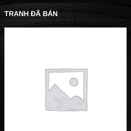
TRANH ĐÃ BÁN