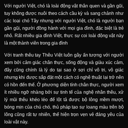
Với người Việt, chó là loài động vật thân quen và gần gũi,
tuy không được nuôi theo cách cầu kỳ và sang chảnh như
các loại chó Tây nhưng với người Việt, chó là người bạn
gần gũi, người đồng hành với mọi gia đình, đặc biệt là trẻ
nhỏ. Rất nhiều gia đình Việt, thực sự coi loài động vật này
là một thành viên trong gia đình
Với
tranh thêu tay Thêu Việt luôn gây ấn tượng với người
xem bởi cảm giác chân thực, sống động và giàu xúc cảm,
đây cũng chính là lý do tại sao ở sợi chỉ vô tri, vô giác
nhưng khi được sắp đặt một cách có nghệ thuật lại trở nên
có hồn đến thế. Ở phương diện tính chân thực, người xem
ít nhiều ngỡ nhàng bởi sự tinh tế của nghệ nhân thêu, xử
lý mũi thêu khéo léo để lột tả được bộ lông mềm mượt,
bóng mịn của chú chó, thủ pháp tạo sự loang màu trên bộ
lông cũng rất tự nhiên, thể hiện trọn vẹn vẻ đáng yêu của
loài vật này.