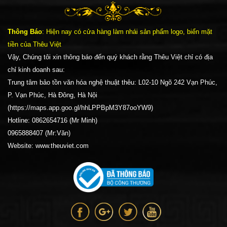
Thông Báo
: Hiện nay có cửa hàng làm nhái sản phẩm logo, biển mặt
tiền của Thêu Việt
Vậy, Chúng tôi xin thông báo đến quý khách rằng Thêu Việt chỉ có địa
chỉ kinh doanh sau:
Trung tâm bảo tồn văn hóa nghệ thuật thêu: L02-10 Ngõ 242 Vạn Phúc,
P. Vạn Phúc, Hà Đông, Hà Nội
(https://maps.app.goo.gl/hhLPPBpM3Y87ooYW9)
Hotline: 0862654716 (Mr Minh)
0965888407 (Mr:Văn)
Website: www.theuviet.com