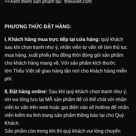
>>Xem thêm sản phẩm tại:
theuviet.com
PHƯƠNG THỨC ĐẶT HÀNG:
I, Khách hàng mua trực tiếp tại cửa hàng:
quý khách
sau khi chọn tranh như ý, nhân viên tư vấn sẽ làm thủ tục
mua hàng, xuất phiếu thu đồng thời đóng gói sản phẩm
cho khách hàng mang về, Với sản phẩm kích thước
lớn
Thêu Việt
sẽ giao hàng tận nơi cho khách hàng miễn
phí.
II, Đặt hàng online:
Sau khi quý khách chọn tranh như ý,
xin vui lòng lưu lại MÃ sản phẩm để có thể chát với nhân
viên tư vấn trên web hoặc gọi điện vào số hotline để nhân
viên kiểm tra tình trạng sản phẩm thông báo lại cho Quý
Khách.
Sản phẩm còn trong khi thì quý khách vui lòng chuyển