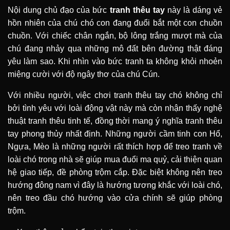
Nội dung chủ đạo của bức
tranh thêu tay
này là dáng vẻ
hồn nhiên của chú chó con đang đuổi bắt một con chuồn
chuồn. Với chiếc chân ngắn, bộ lông trắng mượt mà của
chú đang nhảy qua những mô đất bên đường thật đáng
yêu làm sao. Khi nhìn vào bức tranh ta không khỏi nhoẻn
miệng cười với độ ngây thơ của chú Cún.
Với nhiều người, việc chơi tranh thêu tay chó không chỉ
bởi tình yêu với loài động vật này mà còn nhận thấy nghệ
thuật tranh thêu tinh tế, đồng thời mang ý nghĩa tranh thêu
tay phong thủy nhất định. Những người cầm tinh con Hổ,
Ngựa, Mèo là những người rất thích hợp để treo tranh về
loài chó trong nhà sẽ giúp mua đuổi ma quỷ, cải thiện quan
hệ giao tiếp, đề phòng trộm cắp. Đặc biệt không nên treo
hướng đông nam vì đây là hướng tương khắc với loài chó,
nên treo đầu chó hướng vào cửa chính sẽ giúp phòng
trộm.