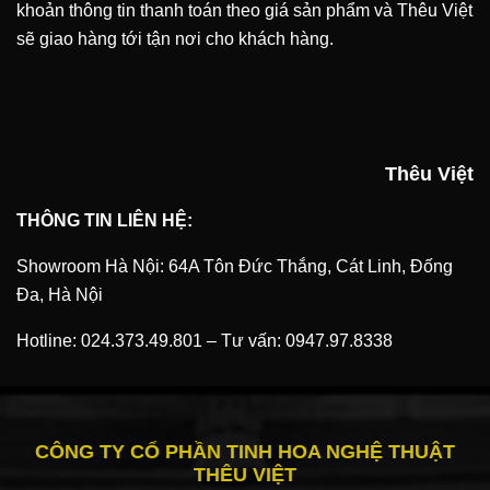
khoản thông tin thanh toán theo giá sản phẩm và Thêu Việt
sẽ giao hàng tới tận nơi cho khách hàng.
Thêu Việt
THÔNG TIN LIÊN HỆ:
Showroom Hà Nội: 64A Tôn Đức Thắng, Cát Linh, Đống
Đa, Hà Nội
Hotline:
024.373.49.801
–
Tư vấn:
0947.97.8338
CÔNG TY CỔ PHẦN TINH HOA NGHỆ THUẬT
THÊU VIỆT