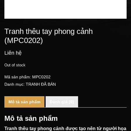
Tranh thêu tay phong cảnh
(MPC0202)
Liên hệ
Out of stock
Mã sản phẩm:
MPC0202
Danh mục:
TRANH ĐÃ BÁN
Mô tả sản phẩm
Đánh giá (0)
Mô tả sản phẩm
Tranh thêu tay phong cảnh được tạo nên từ người họa