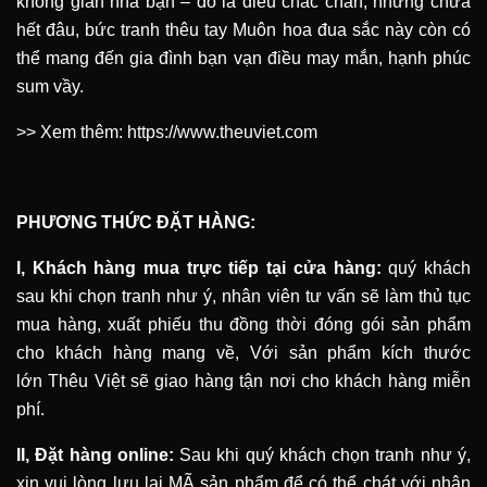
không gian nhà bạn – đó là điều chắc chắn, nhưng chưa
hết đâu, bức tranh thêu tay Muôn hoa đua sắc này còn có
thể mang đến gia đình bạn vạn điều may mắn, hạnh phúc
sum vầy
.
>> Xem thêm:
https://www.theuviet.com
PHƯƠNG THỨC ĐẶT HÀNG:
I, Khách hàng mua trực tiếp tại cửa hàng:
quý khách
sau khi chọn tranh như ý, nhân viên tư vấn sẽ làm thủ tục
mua hàng, xuất phiếu thu đồng thời đóng gói sản phẩm
cho khách hàng mang về, Với sản phẩm kích thước
lớn
Thêu Việt
sẽ giao hàng tận nơi cho khách hàng miễn
phí.
II, Đặt hàng online:
Sau khi quý khách chọn tranh như ý,
xin vui lòng lưu lại MÃ sản phẩm để có thể chát với nhân