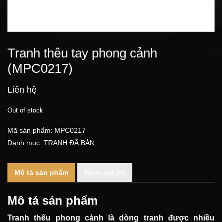
Tranh thêu tay phong cảnh
(MPC0217)
Liên hệ
Out of stock
Mã sản phẩm:
MPC0217
Danh mục:
TRANH ĐÃ BÁN
Mô tả sản phẩm
Đánh giá (0)
Mô tả sản phẩm
Tranh thêu phong cảnh
là dòng tranh được nhiều