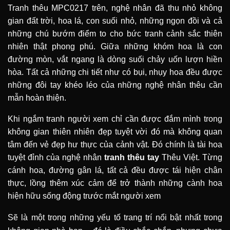
Tranh thêu MPC0217 trên, nghệ nhân đã thu nhỏ không
gian đất trời, hoa lá, con suối nhỏ, những ngọn đồi và cả
những chú bướm điểm to cho bức tranh cảnh sắc thiên
nhiên thật phong phú. Giữa những khóm hoa là con
đường mòn, vắt ngang là dòng suối chảy uốn lượn hiền
hòa. Tất cả những chi tiết như có bụi, nhụy hoa đều được
những đôi tay khéo léo của những nghệ nhân thêu cần
mẫn hoàn thiện.
Khi ngắm tranh người xem chỉ cần được đắm mình trong
không gian thiên nhiên đẹp tuyệt vời đó mà không quan
tâm đến vẻ đẹp hư thực của cảnh vật. Đó chính là tài hoa
tuyệt đỉnh của nghệ nhân
tranh thêu tay
Thêu Việt. Từng
cánh hoa, đường gân lá, tất cả đều được tái hiện chân
thực, lồng thêm xúc cảm để trở thành những cành hoa
hiện hữu sống động trước mắt người xem
Sẽ là một trong những yếu tố trang trí nổi bật nhất trong