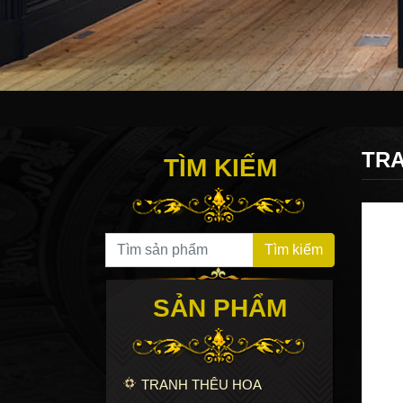
TRA
TÌM KIẾM
Search for:
Tìm kiếm
SẢN PHẨM
TRANH THÊU HOA