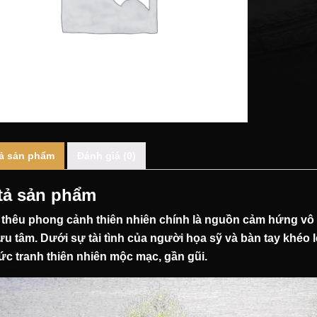
ả sản phẩm
Đánh giá (0)
tả sản phẩm
 thêu phong cảnh thiên nhiên
chính là nguồn cảm hứng vô t
lưu tâm. Dưới sự tài tình của người họa sỹ và bàn tay khéo
ức tranh thiên nhiên mộc mạc, gần gũi.