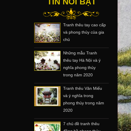
TIN NỔI BẬT
Tranh thêu tay cao cấp
và phong thủy của gia
chủ
Những mẫu Tranh
thêu tay Hà Nội và ý
nghĩa phong thủy
trong năm 2020
Tranh thêu Văn Miếu
và ý nghĩa trong
phong thủy trong năm
2020
7 chủ đề tranh thêu
đồng hồ phong thủy