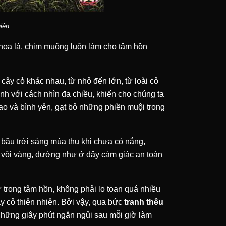
iên
 hoa lá, chim muông luôn làm cho tâm hồn
cây cỏ khác nhau, từ nhỏ đến lớn, từ loài cỏ
anh với cách nhìn đa chiều, khiến cho chúng ta
ao và bình yên, gạt bỏ những phiền muội trong
bầu trời sáng mùa thu khi chưa có nắng,
 vội vàng, dường như ở đây cảm giác an toàn
trong tâm hồn, không phải lo toan quá nhiều
cây cỏ thiên nhiên. Bởi vậy, qua bức
tranh thêu
những giây phút ngắn ngủi sau mỗi giờ làm