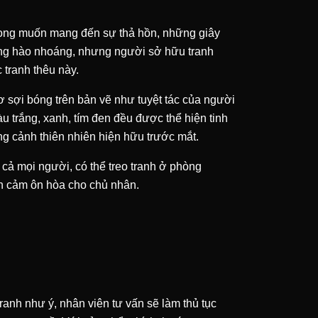
mong muốn mang đến sự thả hồn, những giây
ững hào nhoáng, nhưng người sở hữu tranh
 tranh thêu này.
ơ sợi bóng trên bản vẽ như tuyệt tác của người
àu trắng, xanh, tím đen đều được thể hiện tinh
g cảnh thiên nhiên hiện hữu trước mắt.
 cả mọi người, có thể treo tranh ở phòng
nh cảm ôn hòa cho chủ nhân.
ranh như ý, nhân viên tư vấn sẽ làm thủ tục