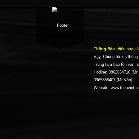
Thông Báo
: Hiện nay c
Vậy, Chúng tôi xin thông
Trung tâm bảo tồn văn h
Hotline: 0862654716 (Mr
0965888407 (Mr:Văn)
Website: www.theuviet.
Facebook
Google +
Twitter
Youtube