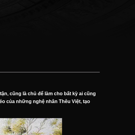
ận, cũng là chủ để làm cho bất kỳ ai cũng
 léo của những nghệ nhân Thêu Việt, tạo