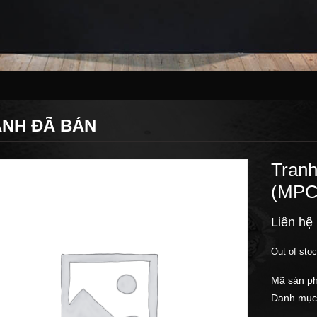
NH ĐÃ BÁN
Tranh
(MPC
Liên hệ
Out of sto
Mã sản p
Danh mục