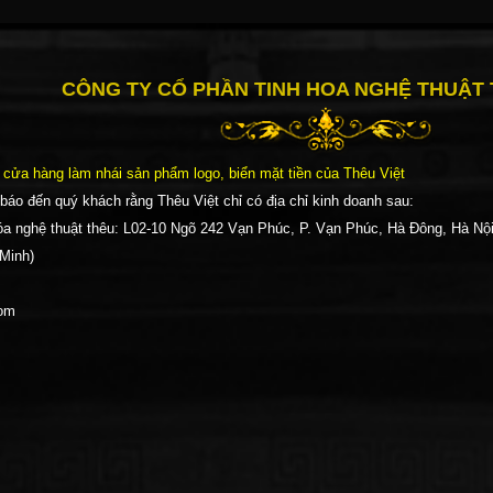
CÔNG TY CỔ PHẦN TINH HOA NGHỆ THUẬT 
ó cửa hàng làm nhái sản phẩm logo, biển mặt tiền của Thêu Việt
 báo đến quý khách rằng Thêu Việt chỉ có địa chỉ kinh doanh sau:
óa nghệ thuật thêu: L02-10 Ngõ 242 Vạn Phúc, P. Vạn Phúc, Hà Đông, Hà 
 Minh)
com