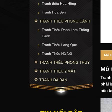
Tranh thêu Hoa Hồng
Tranh Hoa Sen
TRANH THÊU PHONG CẢNH
Tranh Thêu Danh Lam Thắng
Cảnh
Tranh Thêu Làng Quê
Tranh Thêu Hà Nội
Mô t
TRANH THÊU PHONG THỦY
Mô 
TRANH THÊU 2 MẶT
Tranh
TRANH ĐÃ BÁN
phải 
nên b