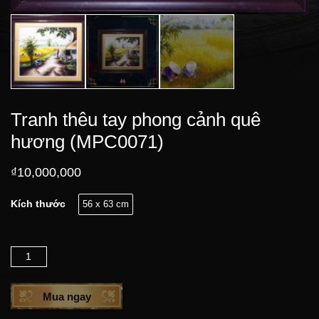
Tranh thêu tay phong cảnh quê
hương (MPC0071)
₫
10,000,000
Kích thước
56 x 63 cm
Số lượng
Mua ngay