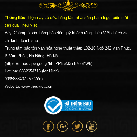
Thông Báo
: Hiện nay có cửa hàng làm nhái sản phẩm logo, biển mặt
tiền của Thêu Việt
Vậy, Chúng tôi xin thông báo đến quý khách rằng Thêu Việt chỉ có địa
chỉ kinh doanh sau:
Trung tâm bảo tồn văn hóa nghệ thuật thêu: L02-10 Ngõ 242 Vạn Phúc,
P. Vạn Phúc, Hà Đông, Hà Nội
(https://maps.app.goo.gl/hhLPPBpM3Y87ooYW9)
Hotline: 0862654716 (Mr Minh)
0965888407 (Mr:Văn)
Website: www.theuviet.com