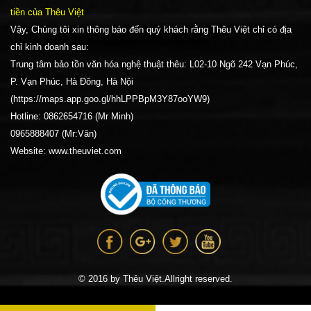
tiền của Thêu Việt
Vậy, Chúng tôi xin thông báo đến quý khách rằng Thêu Việt chỉ có địa
chỉ kinh doanh sau:
Trung tâm bảo tồn văn hóa nghệ thuật thêu: L02-10 Ngõ 242 Vạn Phúc,
P. Vạn Phúc, Hà Đông, Hà Nội
(https://maps.app.goo.gl/hhLPPBpM3Y87ooYW9)
Hotline: 0862654716 (Mr Minh)
0965888407 (Mr:Văn)
Website: www.theuviet.com
© 2016 by Thêu Việt.Allright reserved.