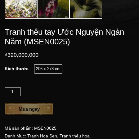
Tranh thêu tay Ước Nguyện Ngàn
Năm (MSEN0025)
₫
320,000,000
Kích thước
206 x 278 cm
Số lượng
Mua ngay
Mã sản phẩm:
MSEN0025
Danh Mục:
Tranh Hoa Sen
,
Tranh thêu hoa