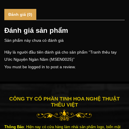
Đánh giá (0)
Đánh giá sản phẩm
Sản phẩm này chưa có đánh giá
Hãy là người đầu tiên đánh giá cho sản phẩm “Tranh thêu tay
Ước Nguyện Ngàn Năm (MSEN0025)”
You must be
logged in
to post a review.
CÔNG TY CỔ PHẦN TINH HOA NGHỆ THUẬT
THÊU VIỆT
Thông Báo
: Hiện nay có cửa hàng làm nhái sản phẩm logo, biển mặt