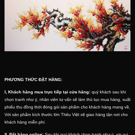
PHƯƠNG THỨC ĐẶT HÀNG:
I, Khách hàng mua trực tiếp tại cửa hàng:
quý khách sau khi
chọn tranh như ý, nhân viên tư vấn sẽ làm thủ tục mua hàng, xuất
phiếu thu đồng thời đóng gói sản phẩm cho khách hàng mang về,
Với sản phẩm kích thước lớn
Thêu Việt
sẽ giao hàng tận nơi cho
khách hàng miễn phí.
II, Đặt hàng online:
Sau khi quý khách chọn tranh như ý, xin vui