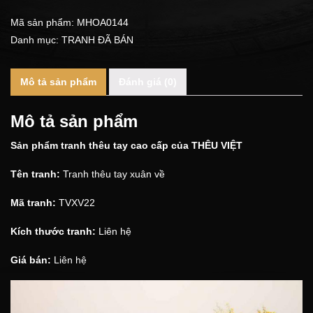
Mã sản phẩm:
MHOA0144
Danh mục:
TRANH ĐÃ BÁN
Mô tả sản phẩm
Đánh giá (0)
Mô tả sản phẩm
Sản phẩm tranh thêu tay cao cấp của
THÊU VIỆT
Tên tranh:
Tranh thêu tay xuân về
Mã tranh:
TVXV22
Kích thước tranh:
Liên hệ
Giá bán:
Liên hệ