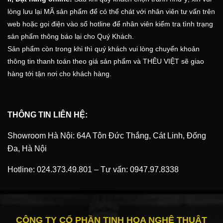
lòng lưu lại MÃ sản phẩm để có thể chát với nhân viên tư vấn trên
web hoặc gọi điện vào số hotline để nhân viên kiểm tra tình trạng
sản phẩm thông báo lại cho Quý Khách.
Sản phẩm còn trong khi thì quý khách vui lòng chuyển khoản
thông tin thanh toán theo giá sản phẩm và
THÊU VIỆT
sẽ giao
hàng tới tận nơi cho khách hàng.
THÔNG TIN LIÊN HỆ:
Showroom Hà Nội: 64A Tôn Đức Thắng, Cát Linh, Đống
Đa, Hà Nội
Hotline:
024.373.49.801
–
Tư vấn:
0947.97.8338
CÔNG TY CỔ PHẦN TINH HOA NGHỆ THUẬT