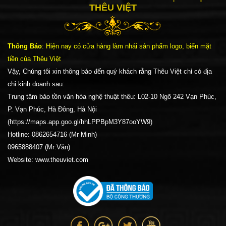
THÊU VIỆT
Thông Báo
: Hiện nay có cửa hàng làm nhái sản phẩm logo, biển mặt
tiền của Thêu Việt
Vậy, Chúng tôi xin thông báo đến quý khách rằng Thêu Việt chỉ có địa
chỉ kinh doanh sau:
Trung tâm bảo tồn văn hóa nghệ thuật thêu: L02-10 Ngõ 242 Vạn Phúc,
P. Vạn Phúc, Hà Đông, Hà Nội
(https://maps.app.goo.gl/hhLPPBpM3Y87ooYW9)
Hotline: 0862654716 (Mr Minh)
0965888407 (Mr:Văn)
Website: www.theuviet.com