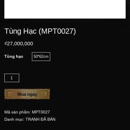
Tùng Hạc (MPT0027)
₫
27,000,000
Tùng hạc
50*62cm
Số lượng
Mua ngay
Mã sản phẩm:
MPT0027
Danh mục:
TRANH ĐÃ BÁN