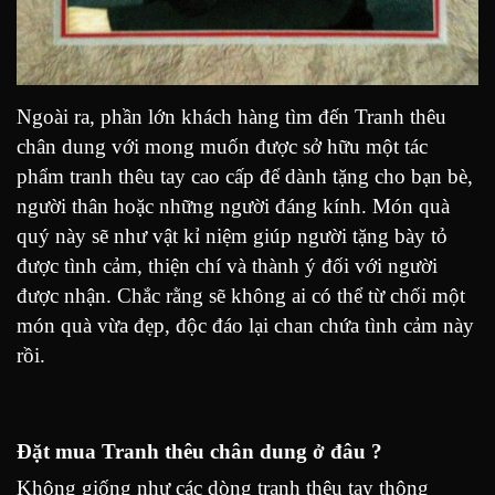
Ngoài ra, phần lớn khách hàng tìm đến Tranh thêu
chân dung với mong muốn được sở hữu một tác
phẩm tranh thêu tay cao cấp để dành tặng cho bạn bè,
người thân hoặc những người đáng kính. Món quà
quý này sẽ như vật kỉ niệm giúp người tặng bày tỏ
được tình cảm, thiện chí và thành ý đối với người
được nhận. Chắc rằng sẽ không ai có thể từ chối một
món quà vừa đẹp, độc đáo lại chan chứa tình cảm này
rồi.
Đặt mua Tranh thêu chân dung ở đâu ?
Không giống như các dòng tranh thêu tay thông