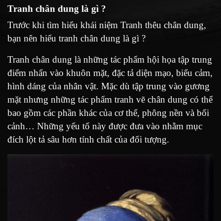
Tranh chân dung là gì ?
Trước khi tìm hiểu khái niệm Tranh thêu chân dung,
bạn nên hiểu tranh chân dung là gì ?
Tranh chân dung là những tác phẩm hội họa tập trung
điểm nhấn vào khuôn mặt, đặc tả diện mạo, biểu cảm,
hình dáng của nhân vật. Mặc dù tập trung vào gương
mặt nhưng những tác phẩm tranh vẽ chân dung có thể
bao gồm các phần khác của cơ thể, phông nền và bối
cảnh… Những yếu tố này được đưa vào nhằm mục
đích lột tả sâu hơn tính chất của đối tượng.