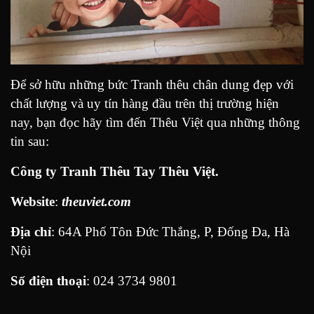
Để sở hữu những bức Tranh thêu chân dung đẹp với
chất lượng và uy tín hàng đầu trên thị trường hiện
nay, bạn đọc hãy tìm đến Thêu Việt qua những thông
tin sau:
Công ty Tranh Thêu Tay Thêu Việt.
Website
:
theuviet.com
Địa chỉ
:
64A Phố Tôn Đức Thắng, P, Đống Đa, Hà
Nội
Số điện thoại
: 024 3734 9801