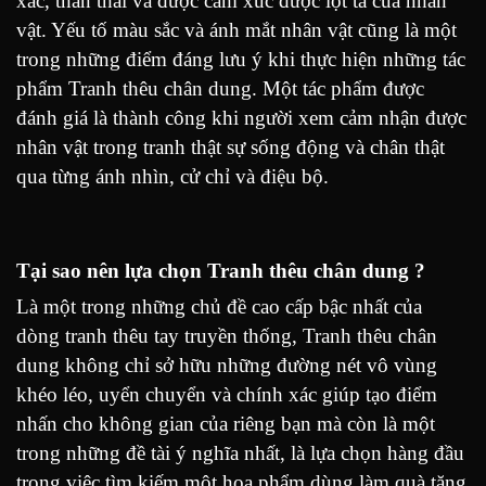
xác, thần thái và được cảm xúc được lột tả của nhân
vật. Yếu tố màu sắc và ánh mắt nhân vật cũng là một
trong những điểm đáng lưu ý khi thực hiện những tác
phẩm Tranh thêu chân dung. Một tác phẩm được
đánh giá là thành công khi người xem cảm nhận được
nhân vật trong tranh thật sự sống động và chân thật
qua từng ánh nhìn, cử chỉ và điệu bộ.
Tại sao nên lựa chọn Tranh thêu chân dung
?
Là một trong những chủ đề cao cấp bậc nhất của
dòng tranh thêu tay truyền thống, Tranh thêu chân
dung không chỉ sở hữu những đường nét vô vùng
khéo léo, uyển chuyển và chính xác giúp tạo điểm
nhấn cho không gian của riêng bạn mà còn là một
trong những đề tài ý nghĩa nhất, là lựa chọn hàng đầu
trong việc tìm kiếm một họa phẩm dùng làm quà tặng