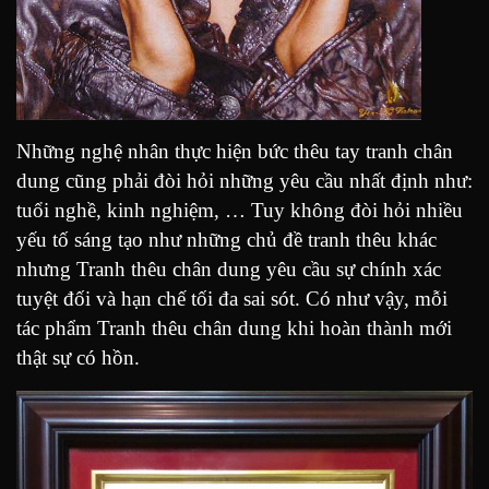
Những nghệ nhân thực hiện bức thêu tay tranh chân
dung cũng phải đòi hỏi những yêu cầu nhất định như:
tuổi nghề, kinh nghiệm, … Tuy không đòi hỏi nhiều
yếu tố sáng tạo như những chủ đề tranh thêu khác
nhưng Tranh thêu chân dung yêu cầu sự chính xác
tuyệt đối và hạn chế tối đa sai sót. Có như vậy, mỗi
tác phẩm Tranh thêu chân dung khi hoàn thành mới
thật sự có hồn.