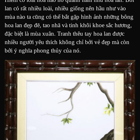
lan có rất nhiều loài, nhiều giống nên hầu như vào
mùa nào ta cũng có thể bắt gặp hình ảnh những bông
hoa lan đẹp đẽ, tao nhã và tinh khôi khoe sắc hương,
đặc biệt là mùa xuân. Tranh thêu tay hoa lan được
nhiều người yêu thích không chỉ bởi vẻ đẹp mà còn
bởi ý nghĩa phong thủy của nó.