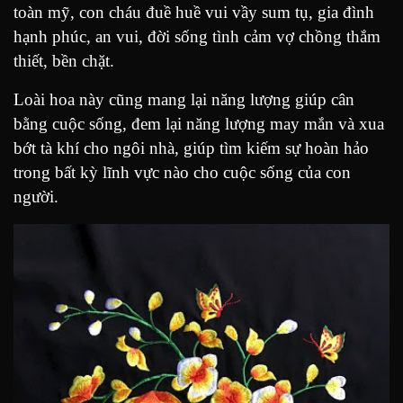
toàn mỹ, con cháu đuề huề vui vầy sum tụ, gia đình
hạnh phúc, an vui, đời sống tình cảm vợ chồng thắm
thiết, bền chặt.
Loài hoa này cũng mang lại năng lượng giúp cân
bằng cuộc sống, đem lại năng lượng may mắn và xua
bớt tà khí cho ngôi nhà, giúp tìm kiếm sự hoàn hảo
trong bất kỳ lĩnh vực nào cho cuộc sống của con
người.