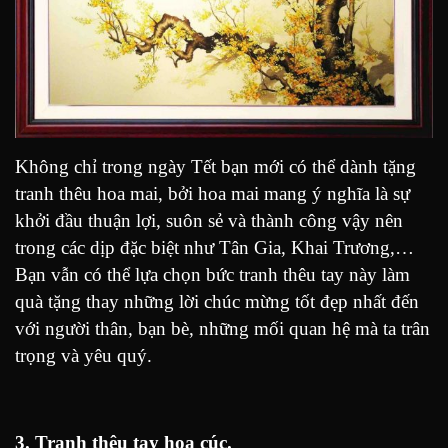
Không chỉ trong ngày Tết bạn mới có thể dành tặng
tranh thêu hoa mai, bởi hoa mai mang ý nghĩa là sự
khởi đầu thuận lợi, suôn sẻ và thành công vậy nên
trong các dịp đặc biệt như Tân Gia, Khai Trương,…
Bạn vẫn có thể lựa chọn bức tranh thêu tay này làm
quà tặng thay những lời chúc mừng tốt đẹp nhất đến
với người thân, bạn bè, những mối quan hệ mà ta trân
trọng và yêu quý.
3. Tranh thêu tay hoa cúc.