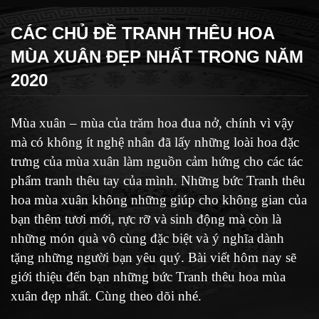
CÁC CHỦ ĐỀ TRANH THÊU HOA
MÙA XUÂN ĐẸP NHẤT TRONG NĂM
2020
Mùa xuân – mùa của trăm hoa đua nở, chính vì vậy
mà có không ít nghệ nhân đã lấy những loài hoa đặc
trưng của mùa xuân làm nguồn cảm hứng cho các tác
phẩm tranh thêu tay của mình. Những bức Tranh thêu
hoa mùa xuân không những giúp cho không gian của
bạn thêm tươi mới, rực rỡ và sinh động mà còn là
những món quà vô cùng đặc biệt và ý nghĩa dành
tặng những người bạn yêu quý. Bài viết hôm nay sẽ
giới thiệu đến bạn những bức Tranh thêu hoa mùa
xuân đẹp nhất. Cùng theo dõi nhé.