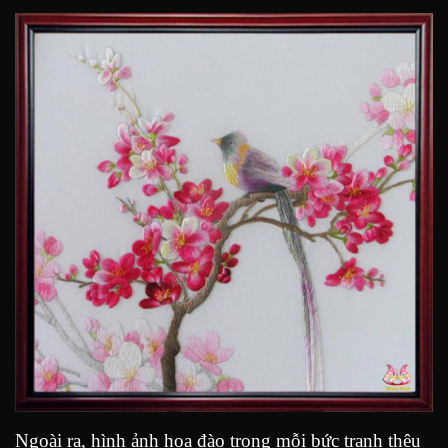
Ngoài ra, hình ảnh hoa đào trong mỗi bức tranh thêu