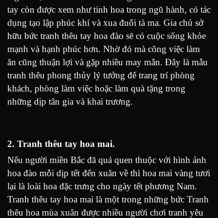
tay còn được xem như tinh hoa trong ngũ hành, có tác
dụng tạo lập phúc khí và xua đuổi tà ma. Gia chủ sở
hữu bức tranh thêu tay hoa đào sẽ có cuộc sống khỏe
mạnh và hạnh phúc hơn. Nhờ đó mà công việc làm
ăn cũng thuận lợi và gặp nhiều may mắn. Đây là mẫu
tranh thêu phong thủy lý tưởng để trang trí phòng
khách, phòng làm việc hoặc làm quà tặng trong
những dịp tân gia và khai trương.
2. Tranh thêu tay hoa mai.
Nếu người miền Bắc đã quá quen thuộc với hình ảnh
hoa đào mỗi dịp tết đến xuân về thì hoa mai vàng tươi
lại là loài hoa đặc trưng cho ngày tết phương Nam.
Tranh thêu tay hoa mai là một trong những bức Tranh
thêu hoa mùa xuân được nhiều người chơi tranh yêu