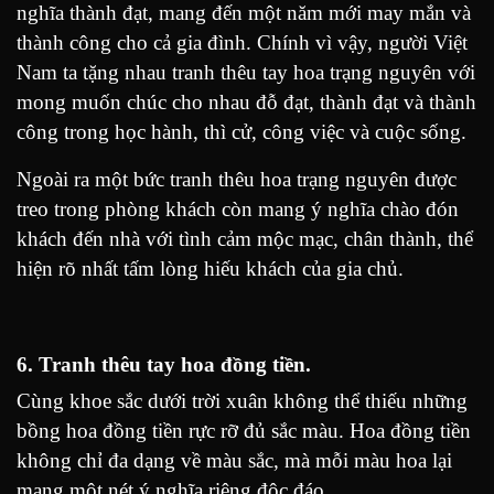
nghĩa thành đạt, mang đến một năm mới may mắn và
thành công cho cả gia đình. Chính vì vậy, người Việt
Nam ta tặng nhau tranh thêu tay hoa trạng nguyên với
mong muốn chúc cho nhau đỗ đạt, thành đạt và thành
công trong học hành, thì cử, công việc và cuộc sống.
Ngoài ra một bức tranh thêu hoa trạng nguyên được
treo trong phòng khách còn mang ý nghĩa chào đón
khách đến nhà với tình cảm mộc mạc, chân thành, thể
hiện rõ nhất tấm lòng hiếu khách của gia chủ.
6. Tranh thêu tay hoa đồng tiền.
Cùng khoe sắc dưới trời xuân không thể thiếu những
bồng hoa đồng tiền rực rỡ đủ sắc màu. Hoa đồng tiền
không chỉ đa dạng về màu sắc, mà mỗi màu hoa lại
mang một nét ý nghĩa riêng độc đáo.