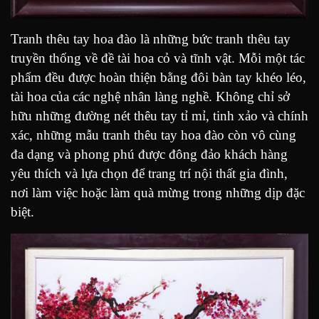
Tranh thêu tay hoa đào là những bức tranh thêu tay
truyền thống về đề tài hoa cỏ và tĩnh vật. Mỗi một tác
phẩm đều được hoàn thiện bằng đôi bàn tay khéo léo,
tài hoa của các nghệ nhân làng nghề. Không chỉ sở
hữu những đường nét thêu tay tỉ mỉ, tinh xảo và chính
xác, những mẫu tranh thêu tay hoa đào còn vô cùng
đa dạng và phong phú được đông đảo khách hàng
yêu thích và lựa chọn để trang trí nội thất gia đình,
nơi làm việc hoặc làm quà mừng trong những dịp đặc
biệt.