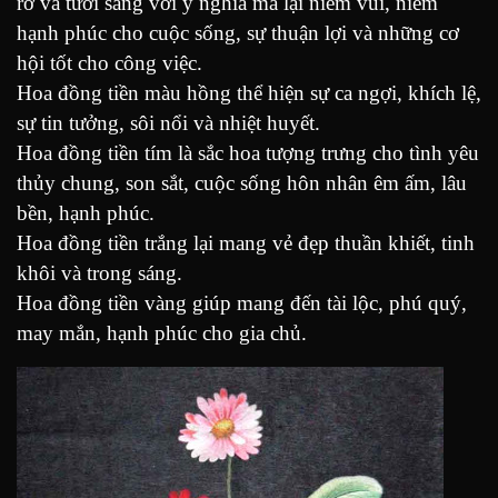
rỡ và tươi sáng với ý nghĩa mà lại niềm vui, niềm
hạnh phúc cho cuộc sống, sự thuận lợi và những cơ
hội tốt cho công việc.
Hoa đồng tiền màu hồng thể hiện sự ca ngợi, khích lệ,
sự tin tưởng, sôi nổi và nhiệt huyết.
Hoa đồng tiền tím là sắc hoa tượng trưng cho tình yêu
thủy chung, son sắt, cuộc sống hôn nhân êm ấm, lâu
bền, hạnh phúc.
Hoa đồng tiền trắng lại mang vẻ đẹp thuần khiết, tinh
khôi và trong sáng.
Hoa đồng tiền vàng giúp mang đến tài lộc, phú quý,
may mắn, hạnh phúc cho gia chủ.