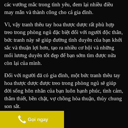
các vướng mắc trong tình yêu, đem lại nhiều điều
may mắn và thành công cho cả gia đình.
Vì, vậy tranh thêu tay hoa thược dược rất phù hợp
treo trong phòng ngủ đặc biệt đối với người độc thân,
bức tranh này sẽ giúp đường tình duyên của bạn khởi
sắc và thuận lợi hơn, tạo ra nhiều cơ hội và những
mối lương duyên tốt đẹp để bạn sớm tìm được nửa
còn lại của mình.
Đối với người đã có gia đình, một bức tranh thêu tay
hoa thược dược được treo trong phòng ngủ sẽ giúp
đời sống hôn nhân của bạn luôn hạnh phúc, tình cảm,
thắm thiết, bền chặt, vợ chồng hòa thuận, thủy chung
son sắt.
Gọi ngay