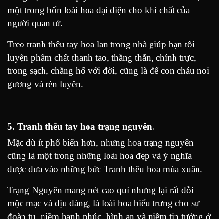
một trong bốn loài hoa đại diện cho khí chất của
người quan tử.
Treo tranh thêu tay hoa lan trong nhà giúp bạn tôi
luyện phẩm chất thanh tao, thẳng thắn, chính trực,
trong sạch, chẳng hổ với đời, cũng là để con cháu noi
gương và rèn luyện.
5. Tranh thêu tay hoa trạng nguyên.
Mặc dù ít phổ biến hơn, nhưng hoa trạng nguyên
cũng là một trong những loài hoa đẹp và ý nghĩa
được đưa vào những bức Tranh thêu hoa mùa xuân.
Trạng Nguyên mang nét cao quí nhưng lại rất đỗi
mộc mạc và dịu dàng, là loài hoa biểu trưng cho sự
đoàn tụ, niềm hạnh phúc, bình an và niềm tin tưởng ở