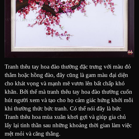
Tranh thêu tay hoa đào thường đặc trưng với màu đỏ
thẳm hoặc hồng đào, đây cũng là gam màu đại diện
cho khát vọng và mạnh mẽ vươn lên bất chấp khó
khăn. Bởi thế mà tranh thêu tay hoa đào thường cuốn
hút người xem và tạo cho họ cảm giác hứng khởi mỗi
khi thường thức bức tranh. Có thể nói đây là bức
Tranh thêu hoa mùa xuân khơi gợi và giúp gia chủ
lấy lại tinh thần sau những khoảng thời gian làm việc
mệt mỏi và căng thẳng.