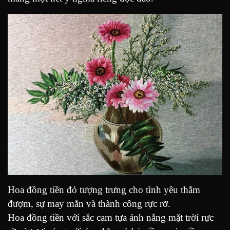
Hoa đồng tiền đỏ tượng trưng cho tình yêu thắm
đượm, sự may mắn và thành công rực rỡ.
Hoa đồng tiền với sắc cam tựa ánh nắng mặt trời rực