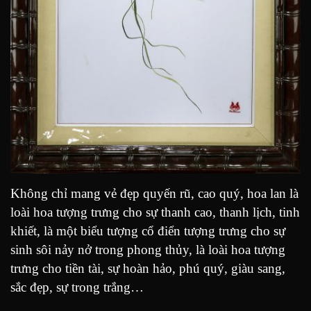
Không chỉ mang vẻ đẹp quyến rũ, cao quý, hoa lan là
loài hoa tượng trưng cho sự thanh cao, thanh lịch, tinh
khiết, là một biểu tượng cổ điển tượng trưng cho sự
sinh sôi nảy nở trong phong thủy, là loài hoa tượng
trưng cho tiền tài, sự hoàn hảo, phú quý, giàu sang,
sắc đẹp, sự trong trắng…