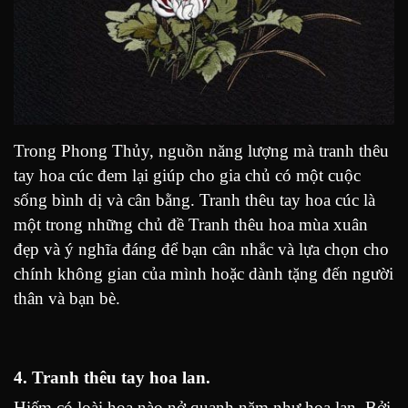
Trong Phong Thủy, nguồn năng lượng mà tranh thêu
tay hoa cúc đem lại giúp cho gia chủ có một cuộc
sống bình dị và cân bằng. Tranh thêu tay hoa cúc là
một trong những chủ đề Tranh thêu hoa mùa xuân
đẹp và ý nghĩa đáng để bạn cân nhắc và lựa chọn cho
chính không gian của mình hoặc dành tặng đến người
thân và bạn bè.
4. Tranh thêu tay hoa lan.
Hiếm có loài hoa nào nở quanh năm như hoa lan. Bởi