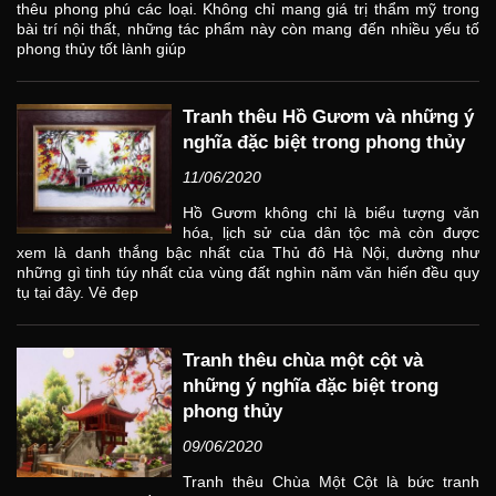
thêu phong phú các loại. Không chỉ mang giá trị thẩm mỹ trong
bài trí nội thất, những tác phẩm này còn mang đến nhiều yếu tố
phong thủy tốt lành giúp
Tranh thêu Hồ Gươm và những ý
nghĩa đặc biệt trong phong thủy
11/06/2020
Hồ Gươm không chỉ là biểu tượng văn
hóa, lịch sử của dân tộc mà còn được
xem là danh thắng bậc nhất của Thủ đô Hà Nội, dường như
những gì tinh túy nhất của vùng đất nghìn năm văn hiến đều quy
tụ tại đây. Vẻ đẹp
Tranh thêu chùa một cột và
những ý nghĩa đặc biệt trong
phong thủy
09/06/2020
Tranh thêu Chùa Một Cột là bức tranh