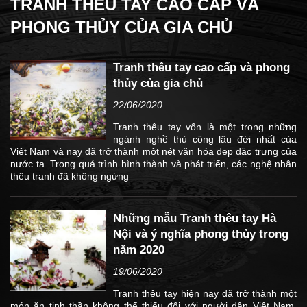
TRANH THÊU TAY CAO CẤP VÀ
PHONG THỦY CỦA GIA CHỦ
Tranh thêu tay cao cấp và phong
thủy của gia chủ
22/06/2020
Tranh thêu tay vốn là một trong những
ngành nghề thủ công lâu đời nhất của
Việt Nam và nay đã trở thành một nét văn hóa đẹp đặc trưng của
nước ta. Trong quá trình hình thành và phát triển, các nghệ nhân
thêu tranh đã không ngừng
Những mẫu Tranh thêu tay Hà
Nội và ý nghĩa phong thủy trong
năm 2020
19/06/2020
Tranh thêu tay hiện nay đã trở thành một
món ăn tinh thần không thể thiếu đối với người dân Việt Nam.