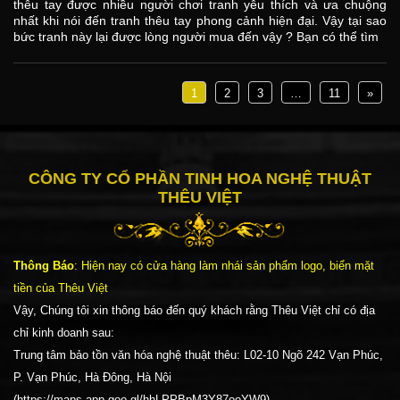
thêu tay được nhiều người chơi tranh yêu thích và ưa chuộng
nhất khi nói đến tranh thêu tay phong cảnh hiện đại. Vậy tại sao
bức tranh này lại được lòng người mua đến vậy ? Bạn có thể tìm
1
2
3
…
11
»
CÔNG TY CỔ PHẦN TINH HOA NGHỆ THUẬT
THÊU VIỆT
Thông Báo
: Hiện nay có cửa hàng làm nhái sản phẩm logo, biển mặt
tiền của Thêu Việt
Vậy, Chúng tôi xin thông báo đến quý khách rằng Thêu Việt chỉ có địa
chỉ kinh doanh sau:
Trung tâm bảo tồn văn hóa nghệ thuật thêu: L02-10 Ngõ 242 Vạn Phúc,
P. Vạn Phúc, Hà Đông, Hà Nội
(https://maps.app.goo.gl/hhLPPBpM3Y87ooYW9)