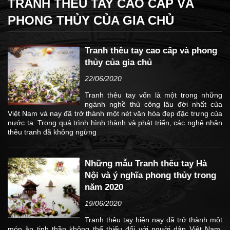
TRANH THÊU TAY CAO CẤP VÀ
PHONG THỦY CỦA GIA CHỦ
Tranh thêu tay cao cấp và phong
thủy của gia chủ
22/06/2020
Tranh thêu tay vốn là một trong những
ngành nghề thủ công lâu đời nhất của
Việt Nam và nay đã trở thành một nét văn hóa đẹp đặc trưng của
nước ta. Trong quá trình hình thành và phát triển, các nghệ nhân
thêu tranh đã không ngừng
Những mẫu Tranh thêu tay Hà
Nội và ý nghĩa phong thủy trong
năm 2020
19/06/2020
Tranh thêu tay hiện nay đã trở thành một
món ăn tinh thần không thể thiếu đối với người dân Việt Nam.