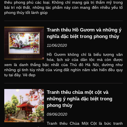
thêu phong phú các loại. Không chỉ mang giá trị thẩm mỹ trong
bài trí nội thất, những tác phẩm này còn mang đến nhiều yếu tố
phong thủy tốt lành giúp
Tranh thêu Hồ Gươm và những ý
nghĩa đặc biệt trong phong thủy
11/06/2020
Hồ Gươm không chỉ là biểu tượng văn
hóa, lịch sử của dân tộc mà còn được
xem là danh thắng bậc nhất của Thủ đô Hà Nội, dường như
những gì tinh túy nhất của vùng đất nghìn năm văn hiến đều quy
tụ tại đây. Vẻ đẹp
Tranh thêu chùa một cột và
những ý nghĩa đặc biệt trong
phong thủy
09/06/2020
Tranh thêu Chùa Một Cột là bức tranh