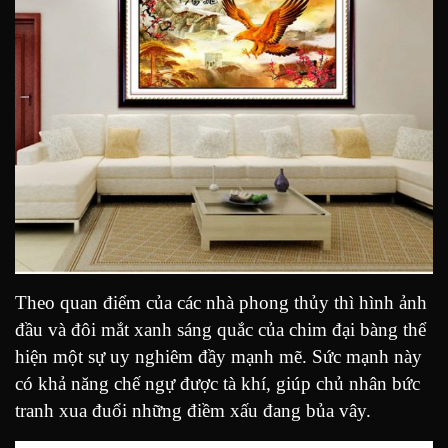
Theo quan điểm của các nhà phong thủy thì hình ảnh
đầu và đôi mắt xanh sáng quắc của chim đại bàng thể
hiện một sự uy nghiêm đầy mạnh mẽ. Sức mạnh này
có khả năng chế ngự được tà khí, giúp chủ nhân bức
tranh xua đuổi những điềm xấu đang bủa vây.