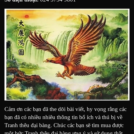
Cảm ơn các bạn đã the dõi bài viết, hy vọng rằng các
bạn đã có nhiều nhiêu thông tin bổ ích và thú bị về
Tranh thêu đại bàng. Chúc các bạn sẽ tìm mua được
một bức Tranh thêu đại bàng ưng ý và sử dụng thật