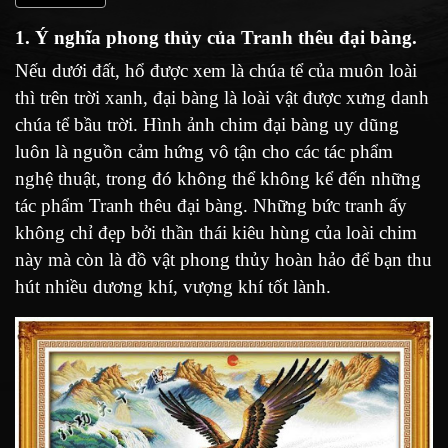
1. Ý nghĩa phong thủy của Tranh thêu đại bàng.
Nếu dưới đất, hổ được xem là chúa tể của muôn loài
thì trên trời xanh, đại bàng là loài vật được xưng danh
chúa tể bầu trời. Hình ảnh chim đại bàng uy dũng
luôn là nguồn cảm hứng vô tận cho các tác phẩm
nghệ thuật, trong đó không thể không kể đến những
tác phẩm Tranh thêu đại bàng. Những bức tranh ấy
không chỉ đẹp bởi thần thái kiêu hùng của loài chim
này mà còn là đồ vật phong thủy hoàn hảo để bạn thu
hút nhiều dương khí, vượng khí tốt lành.