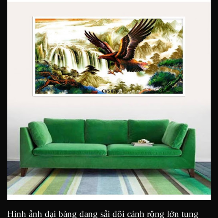
Hình ảnh đại bàng đang sải đôi cánh rộng lớn tung