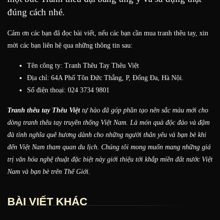
đúng cách nhé.
Cảm ơn các bạn đã đọc bài viết, nếu các bạn cần mua tranh thêu tay, xin
mời các bạn liên hệ qua những thông tin sau:
Tên công ty:
Tranh Thêu Tay Thêu Việt
Địa chỉ: 64A Phố Tôn Đức Thắng, P, Đống Đa, Hà Nội.
Số điện thoại: 024 3734 9801
Tranh thêu tay
Thêu Việt
tự hào đã góp phần tạo nên sắc màu mới cho
dòng tranh thêu tay truyền thống Việt Nam. Là món quà độc đáo và đậm
đà tình nghĩa quê hương dành cho những người thân yêu và bạn bè khi
đến Việt Nam tham quan du lịch. Chúng tôi mong muốn mang những giá
trị văn hóa nghệ thuật đặc biệt này giới thiệu tới khắp miền đất nước Việt
Nam và bạn bè trên Thế Giới.
BÀI VIẾT KHÁC