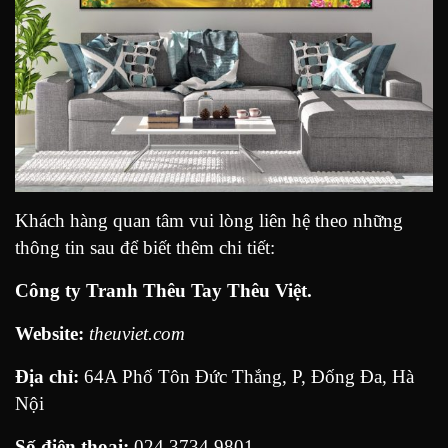
Khách hàng quan tâm vui lòng liên hệ theo những
thông tin sau để
biết thêm chi tiết:
Công ty Tranh Thêu Tay Thêu Việt.
Website:
theuviet.com
Địa chỉ:
64A Phố Tôn Đức Thắng, P, Đống Đa, Hà
Nội
Số điện thoại:
024 3734 9801