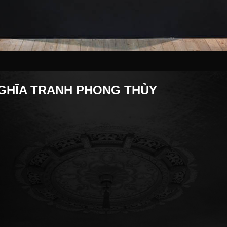
GHĨA TRANH PHONG THỦY