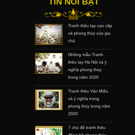
TIN NỔI BẬT
Tranh thêu tay cao cấp
và phong thủy của gia
chủ
Những mẫu Tranh
thêu tay Hà Nội và ý
nghĩa phong thủy
trong năm 2020
Tranh thêu Văn Miếu
và ý nghĩa trong
phong thủy trong năm
2020
7 chủ đề tranh thêu
đồng hồ phong thủy