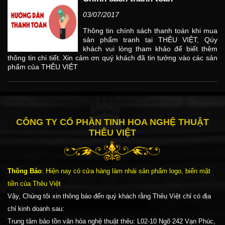
03/07/2017
Thông tin chính sách thanh toán khi mua
sản phẩm tranh tại THÊU VIỆT, Qúy
khách vui lòng tham khảo để biết thêm
thông tin chi tiết. Xin cảm ơn quý khách đã tin tưởng vào các sản
phẩm của THÊU VIỆT
CÔNG TY CỔ PHẦN TINH HOA NGHỆ THUẬT
THÊU VIỆT
Thông Báo
: Hiện nay có cửa hàng làm nhái sản phẩm logo, biển mặt
tiền của Thêu Việt
Vậy, Chúng tôi xin thông báo đến quý khách rằng Thêu Việt chỉ có địa
chỉ kinh doanh sau:
Trung tâm bảo tồn văn hóa nghệ thuật thêu: L02-10 Ngõ 242 Vạn Phúc,